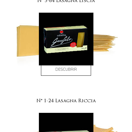
N° 3-64 Lasagna Liscia
DESCUBRIR
N° 1-24 Lasagna Riccia