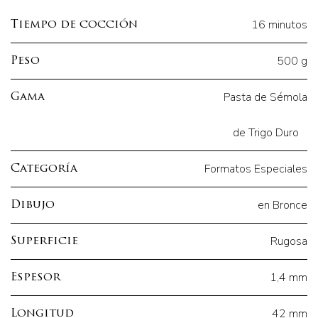
16 minutos
Tiempo de cocción
500 g
Peso
Pasta de Sémola
Gama
de Trigo Duro
Formatos Especiales
Categoría
en Bronce
Dibujo
Rugosa
Superficie
1,4 mm
Espesor
42 mm
Longitud