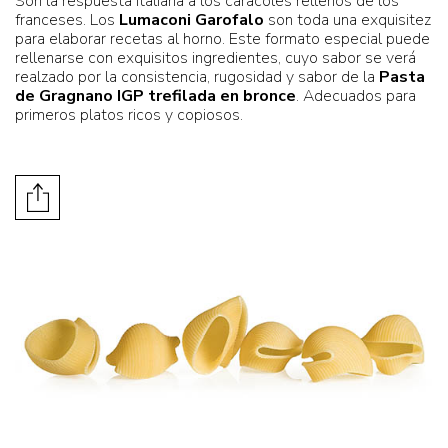
Son la respuesta italiana a los caracoles rellenos de los
franceses. Los
Lumaconi Garofalo
son toda una exquisitez
para elaborar recetas al horno. Este formato especial puede
rellenarse con exquisitos ingredientes, cuyo sabor se verá
realzado por la consistencia, rugosidad y sabor de la
Pasta
de Gragnano IGP trefilada en bronce
. Adecuados para
primeros platos ricos y copiosos.