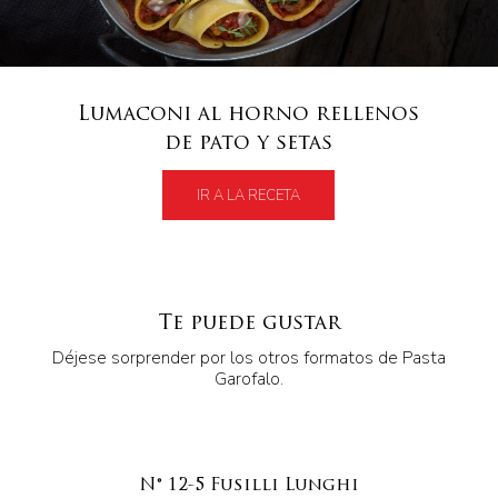
Lumaconi al horno rellenos
de pato y setas
IR A LA RECETA
Te puede gustar
Déjese sorprender por los otros formatos de Pasta
Garofalo.
N° 12-5 Fusilli Lunghi