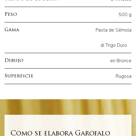
500 g
Peso
Pasta de Sémola
Gama
di Trigo Duro
en Bronce
Dibujo
Rugosa
Superficie
Como se elabora Garofalo