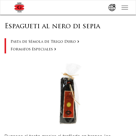
Toggle
navigat
Espagueti al nero di sepia
Pasta de Sémola de Trigo Duro
Formatos Especiales