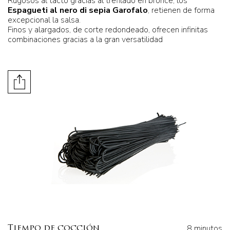
Rugosos al tacto gracias al trefilado en bronce, los
Espagueti al nero di sepia Garofalo
, retienen de forma
excepcional la salsa.
Finos y alargados, de corte redondeado, ofrecen infinitas
combinaciones gracias a la gran versatilidad
8 minutos
Tiempo de cocción