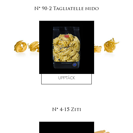
N° 90-2 Tagliatelle nido
UPPTÄCK
N° 4-15 Ziti