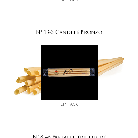
N° 13-3 Candele Bronzo
UPPTÄCK
N° 8-46 Farfalle tricolore