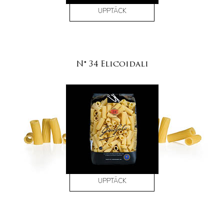
UPPTÄCK
N° 34 Elicoidali
UPPTÄCK