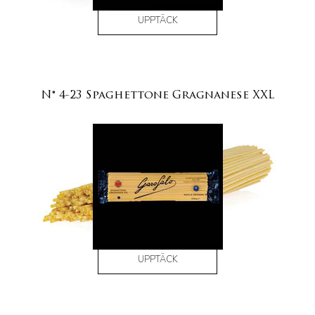
UPPTÄCK
N° 4-23 Spaghettone Gragnanese XXL
UPPTÄCK