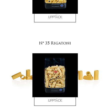
UPPTÄCK
N° 35 Rigatoni
UPPTÄCK