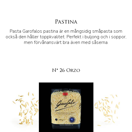
Pastina
Pasta Garofalos pastina är en mångsidig småpasta som
också den håller toppkvalitet. Perfekt i buljong och i soppor,
men förvånansvärt bra även med såserna.
N° 26 Orzo