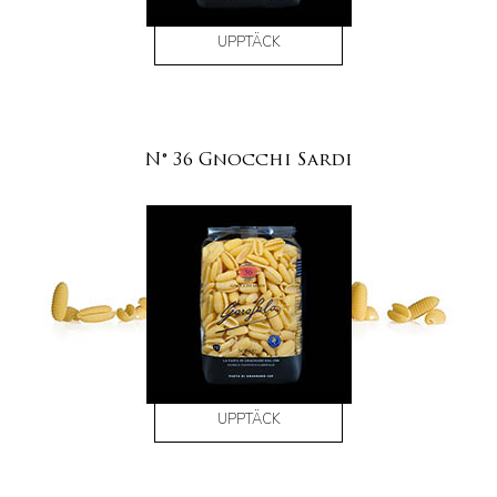
UPPTÄCK
N° 36 Gnocchi Sardi
UPPTÄCK