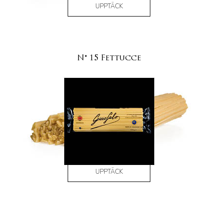
UPPTÄCK
N° 15 Fettucce
UPPTÄCK