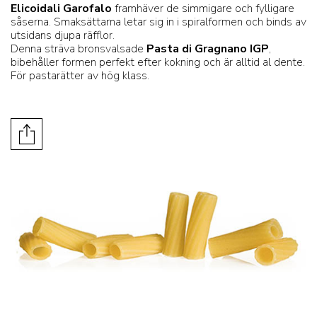
Elicoidali Garofalo
framhäver de simmigare och fylligare
såserna. Smaksättarna letar sig in i spiralformen och binds av
utsidans djupa räfflor.
Denna sträva bronsvalsade
Pasta di Gragnano IGP
,
bibehåller formen perfekt efter kokning och är alltid al dente.
För pastarätter av hög klass.