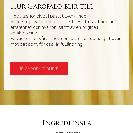
Hur Garofalo blir till
Inget tas för givet i pastatillverkningen.
Varje steg, varje process är ett resultat av både anrik
erfarenhet och nya rön, samt av en originell
smaktolkning.
Passionen för vårt arbete omsätts i en ständig strävan
mot det som, för oss, är fulländning.
HUR GAROFALO BLIR TILL
Ingredienser