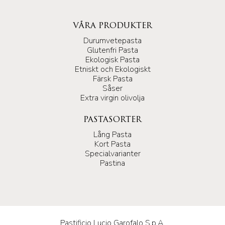
VÅRA PRODUKTER
Durumvetepasta
Glutenfri Pasta
Ekologisk Pasta
Etniskt och Ekologiskt
Färsk Pasta
Såser
Extra virgin olivolja
PASTASORTER
Lång Pasta
Kort Pasta
Specialvarianter
Pastina
Pastificio Lucio Garofalo S.p.A.