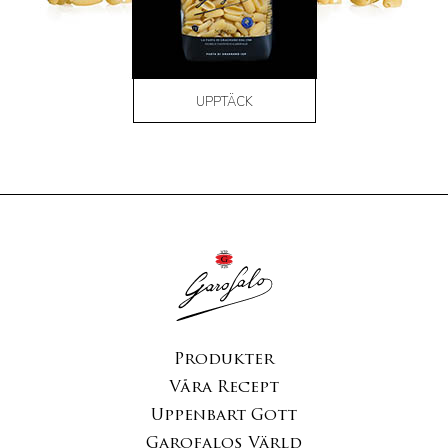
UPPTÄCK
Produkter
Våra Recept
Uppenbart Gott
Garofalos Värld