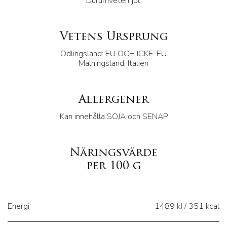
Durumvetemjöl.
Vetens Ursprung
Odlingsland: EU OCH ICKE-EU
Malningsland: Italien
Allergener
Kan innehålla SOJA och SENAP
Näringsvärde
per 100 g
Energi
1489 kJ / 351 kcal