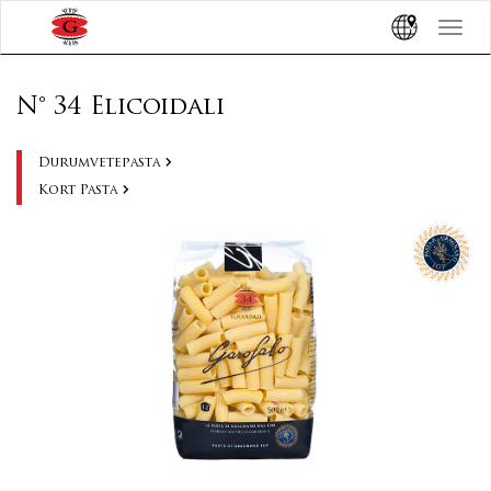
?>
Toggle
navigat
N° 34 Elicoidali
Durumvetepasta
Kort Pasta