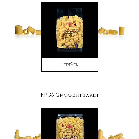
UPPTÄCK
N° 36 Gnocchi Sardi