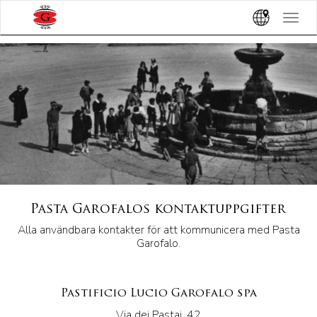
?>
Toggle
navigat
Pasta Garofalos kontaktuppgifter
Alla användbara kontakter för att kommunicera med Pasta
Garofalo.
Pastificio Lucio Garofalo spa
Via dei Pastai, 42