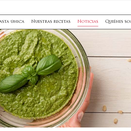
asta única
Nuestras recetas
Noticias
Quiénes s