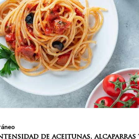
ráneo
intensidad de aceitunas, alcaparras