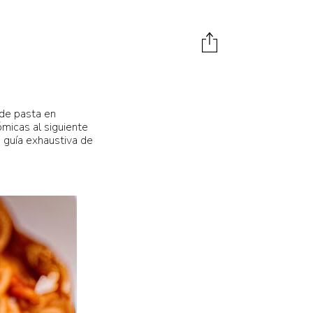
 de pasta en
ómicas al siguiente
a guía exhaustiva de