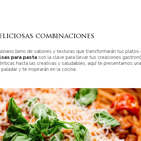
deliciosas combinaciones
culinario lleno de sabores y texturas que transformarán tus platos
lsas para pasta
son la clave para llevar tus creaciones gastron
ténticas hasta las creativas y saludables, aquí te presentamos un
paladar y te inspirarán en la cocina.