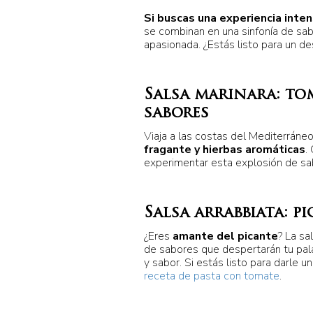
Si buscas una experiencia inte
se combinan en una sinfonía de sabo
apasionada. ¿Estás listo para un d
Salsa marinara: tom
sabores
Viaja a las costas del Mediterráneo
fragante y hierbas aromáticas
.
experimentar esta explosión de sa
Salsa arrabbiata: p
¿Eres
amante del picante
? La sa
de sabores que despertarán tu pala
y sabor. Si estás listo para darle 
receta de pasta con tomate
.