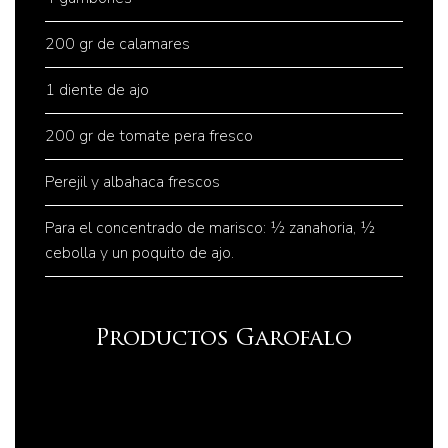
200 gr de calamares
1 diente de ajo
200 gr de tomate pera fresco
Perejil y albahaca frescos
Para el concentrado de marisco: ½ zanahoria, ½
cebolla y un poquito de ajo.
Productos Garofalo