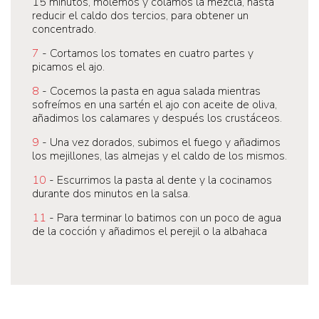
15 minutos, molemos y colamos la mezcla, hasta
reducir el caldo dos tercios, para obtener un
concentrado.
7
- Cortamos los tomates en cuatro partes y
picamos el ajo.
8
- Cocemos la pasta en agua salada mientras
sofreímos en una sartén el ajo con aceite de oliva,
añadimos los calamares y después los crustáceos.
9
- Una vez dorados, subimos el fuego y añadimos
los mejillones, las almejas y el caldo de los mismos.
10
- Escurrimos la pasta al dente y la cocinamos
durante dos minutos en la salsa.
11
- Para terminar lo batimos con un poco de agua
de la cocción y añadimos el perejil o la albahaca