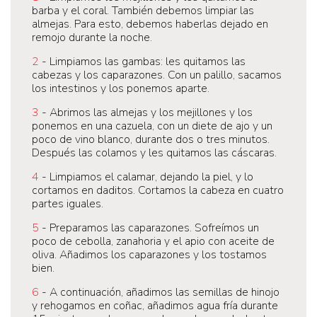
barba y el coral. También debemos limpiar las
almejas. Para esto, debemos haberlas dejado en
remojo durante la noche.
2
- Limpiamos las gambas: les quitamos las
cabezas y los caparazones. Con un palillo, sacamos
los intestinos y los ponemos aparte.
3
- Abrimos las almejas y los mejillones y los
ponemos en una cazuela, con un diete de ajo y un
poco de vino blanco, durante dos o tres minutos.
Después las colamos y les quitamos las cáscaras.
4
- Limpiamos el calamar, dejando la piel, y lo
cortamos en daditos. Cortamos la cabeza en cuatro
partes iguales.
5
- Preparamos las caparazones. Sofreímos un
poco de cebolla, zanahoria y el apio con aceite de
oliva. Añadimos los caparazones y los tostamos
bien.
6
- A continuación, añadimos las semillas de hinojo
y rehogamos en coñac, añadimos agua fría durante