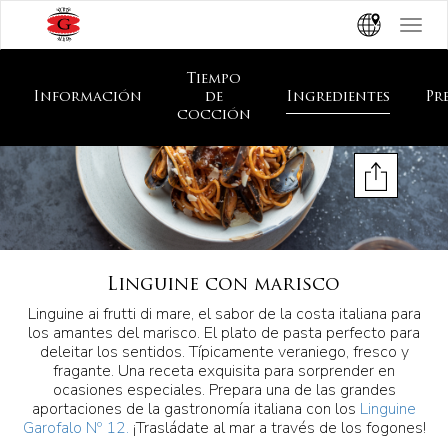
Toggle
navigat
Tiempo
Información
de
Ingredientes
Pr
cocción
Linguine con marisco
Linguine ai frutti di mare, el sabor de la costa italiana para
los amantes del marisco. El plato de pasta perfecto para
deleitar los sentidos. Típicamente veraniego, fresco y
fragante. Una receta exquisita para sorprender en
ocasiones especiales. Prepara una de las grandes
aportaciones de la gastronomía italiana con los
Linguine
Garofalo Nº 12.
¡Trasládate al mar a través de los fogones!