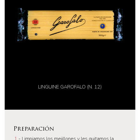
LINGUINE GAROFALO (N. 12)
Preparación
1
- Limpiamos los mejillones y les quitamos la