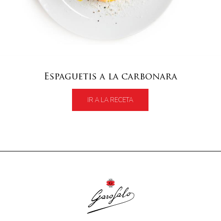
Espaguetis a la carbonara
IR A LA RECETA