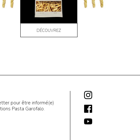
DÉCOUVREZ
tter pour être informé(e)
ions Pasta Garofalo.