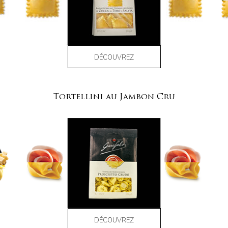
DÉCOUVREZ
Tortellini au Jambon Cru
DÉCOUVREZ