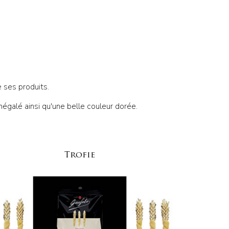
e ses produits.
égalé ainsi qu'une belle couleur dorée.
Trofie