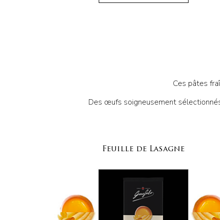
Ces pâtes fraî
Des œufs soigneusement sélectionnés qu
Feuille de Lasagne