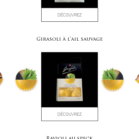
DÉCOUVREZ
Girasoli à l’ail sauvage
DÉCOUVREZ
Ravioli au speck