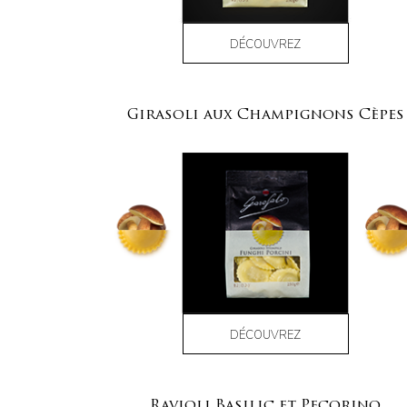
DÉCOUVREZ
Girasoli aux Champignons Cèpes
DÉCOUVREZ
Ravioli Basilic et Pecorino