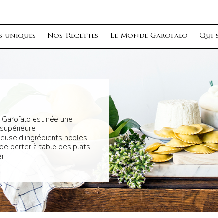
s uniques
Nos Recettes
Le Monde Garofalo
Qui 
s Garofalo est née une
supérieure.
ieuse d’ingrédients nobles,
de porter à table des plats
r.