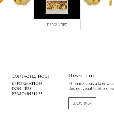
DÉCOUVREZ
Newsletter
Contactez nous
Abonnez-vous à la newsle
Information
des nouveautés et promot
données
personnelles
S’ABONNER