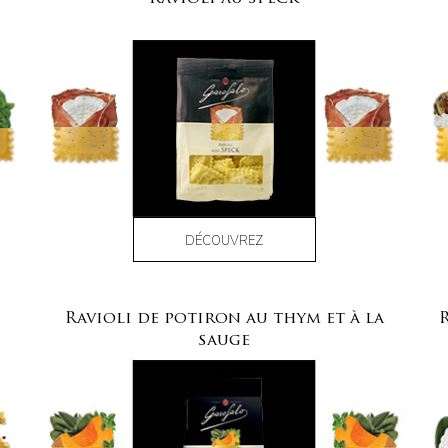
DÉCOUVREZ
Ravioli de potiron au thym et à la
R
sauge