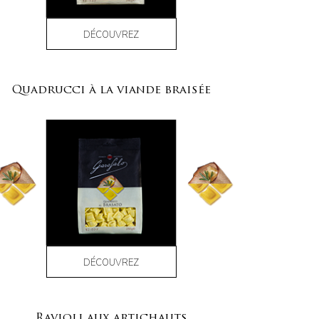
DÉCOUVREZ
Quadrucci à la viande braisée
DÉCOUVREZ
Ravioli aux artichauts