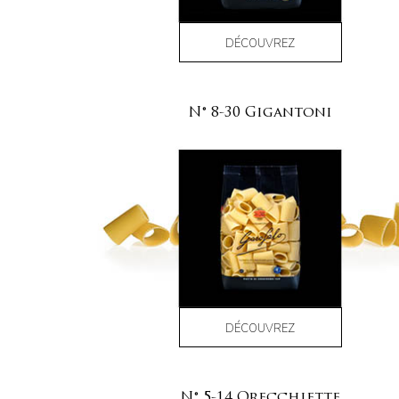
DÉCOUVREZ
N° 8-30 Gigantoni
DÉCOUVREZ
N° 5-14 Orecchiette