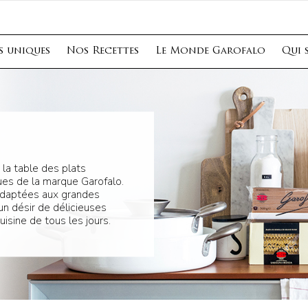
s uniques
Nos Recettes
Le Monde Garofalo
Qui 
 la table des plats
ques de la marque Garofalo.
 adaptées aux grandes
un désir de délicieuses
uisine de tous les jours.