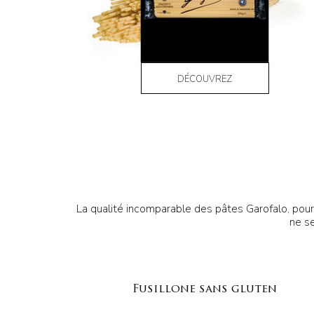
DÉCOUVREZ
La qualité incomparable des pâtes Garofalo, pour t
ne se
Fusillone sans gluten