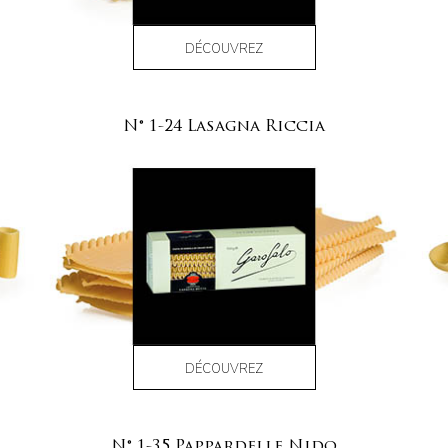
DÉCOUVREZ
N° 1-24 Lasagna Riccia
DÉCOUVREZ
N° 1-35 Pappardelle Nido