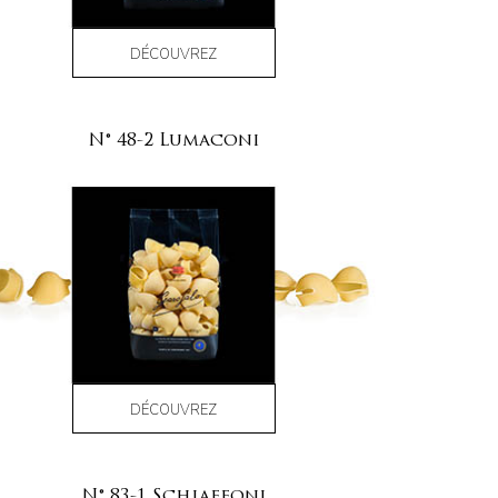
DÉCOUVREZ
N° 48-2 Lumaconi
DÉCOUVREZ
N° 83-1 Schiaffoni