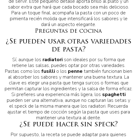
de servir. Este pequeño detalle aporta brillo al plato y un
sabor extra que hará que cada bocado sea más delicioso.
Para un toque final, acompaña la pasta con un poco de
pimienta recién molida que intensificará los sabores y le
dará un aspecto elegante.
Preguntas de cocina
¿Se pueden usar otras variedades
de pasta?
Sí, aunque los
radiatori
son ideales por su forma que
retiene las salsas, puedes optar por otras variedades.
Pastas como los
fusilli
o los
penne
también funcionan bien
al absorber los sabores y mantener una buena textura. La
clave es elegir una pasta que tenga surcos o formas que
permitan capturar los ingredientes y la salsa de forma eficaz.
Si prefieres una experiencia más ligera, los
spaghetti
pueden ser una alternativa, aunque no capturan las setas y
el speck de la misma manera que los radiatori. Recuerda
ajustar el tiempo de cocción según la pasta que uses para
mantener una textura al dente.
¿Se puede hacer sin speck?
Por supuesto, la receta se puede adaptar para quienes