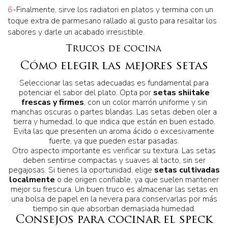
6
-Finalmente, sirve los radiatori en platos y termina con un
toque extra de parmesano rallado al gusto para resaltar los
sabores y darle un acabado irresistible.
Trucos de cocina
Cómo elegir las mejores setas
Seleccionar las setas adecuadas es fundamental para
potenciar el sabor del plato. Opta por
setas shiitake
frescas y firmes
, con un color marrón uniforme y sin
manchas oscuras o partes blandas. Las setas deben oler a
tierra y humedad, lo que indica que están en buen estado.
Evita las que presenten un aroma ácido o excesivamente
fuerte, ya que pueden estar pasadas.
Otro aspecto importante es verificar su textura. Las setas
deben sentirse compactas y suaves al tacto, sin ser
pegajosas. Si tienes la oportunidad, elige
setas cultivadas
localmente
o de origen confiable, ya que suelen mantener
mejor su frescura. Un buen truco es almacenar las setas en
una bolsa de papel en la nevera para conservarlas por más
tiempo sin que absorban demasiada humedad.
Consejos para cocinar el speck