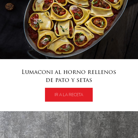
Lumaconi al horno rellenos
de pato y setas
IR A LA RECETA