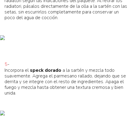
radiatori según las indicaciones del paquete. Al retirar los
radiatori, pásalos directamente de la olla a la sartén con las
setas, sin escurrirlos completamente para conservar un
poco del agua de cocción.
5
-
Incorpora el
speck dorado
a la sartén y mezcla todo
suavemente. Agrega el parmesano rallado, dejando que se
derrita y se integre con el resto de ingredientes. Apaga el
fuego y mezcla hasta obtener una textura cremosa y bien
unida.