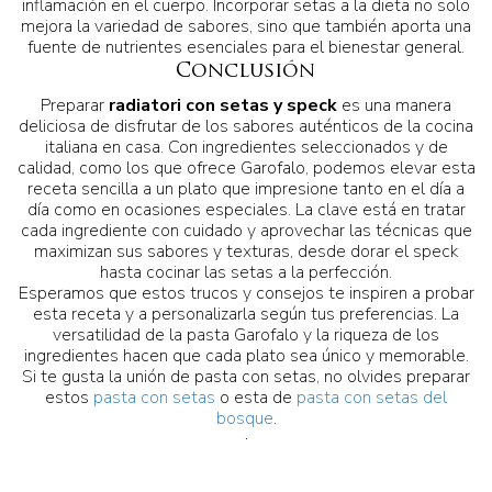
inflamación en el cuerpo. Incorporar setas a la dieta no solo
mejora la variedad de sabores, sino que también aporta una
fuente de nutrientes esenciales para el bienestar general.
Conclusión
Preparar
radiatori con setas y speck
es una manera
deliciosa de disfrutar de los sabores auténticos de la cocina
italiana en casa. Con ingredientes seleccionados y de
calidad, como los que ofrece Garofalo, podemos elevar esta
receta sencilla a un plato que impresione tanto en el día a
día como en ocasiones especiales. La clave está en tratar
cada ingrediente con cuidado y aprovechar las técnicas que
maximizan sus sabores y texturas, desde dorar el speck
hasta cocinar las setas a la perfección.
Esperamos que estos trucos y consejos te inspiren a probar
esta receta y a personalizarla según tus preferencias. La
versatilidad de la pasta Garofalo y la riqueza de los
ingredientes hacen que cada plato sea único y memorable.
Si te gusta la unión de pasta con setas, no olvides preparar
estos
pasta con setas
o esta de
pasta con setas del
bosque
.
.