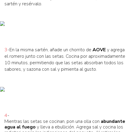
sartén y resérvalo.
3
-En la misma sartén, añade un chorrito de
AOVE
y agrega
el romero junto con las setas. Cocina por aproximadamente
10 minutos, permitiendo que las setas absorban todos los
sabores, y sazona con sal y pimienta al gusto.
4
-
Mientras las setas se cocinan, pon una olla con
abundante
agua al fuego
y lleva a ebullición. Agrega sal y cocina los