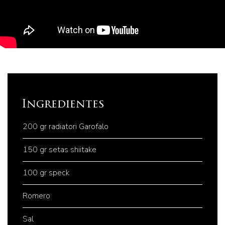
Ingredientes
200 gr radiatori Garofalo
150 gr setas shiitake
100 gr speck
Romero
Sal