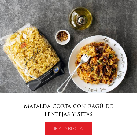
Mafalda corta con ragú de
lentejas y setas
IR A LA RECETA