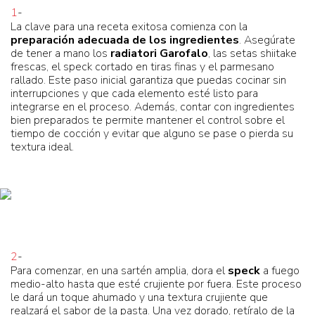
1
-
La clave para una receta exitosa comienza con la
preparación adecuada de los ingredientes
. Asegúrate
de tener a mano los
radiatori Garofalo
, las setas shiitake
frescas, el speck cortado en tiras finas y el parmesano
rallado. Este paso inicial garantiza que puedas cocinar sin
interrupciones y que cada elemento esté listo para
integrarse en el proceso. Además, contar con ingredientes
bien preparados te permite mantener el control sobre el
tiempo de cocción y evitar que alguno se pase o pierda su
textura ideal.
2
-
Para comenzar, en una sartén amplia, dora el
speck
a fuego
medio-alto hasta que esté crujiente por fuera. Este proceso
le dará un toque ahumado y una textura crujiente que
realzará el sabor de la pasta. Una vez dorado, retíralo de la