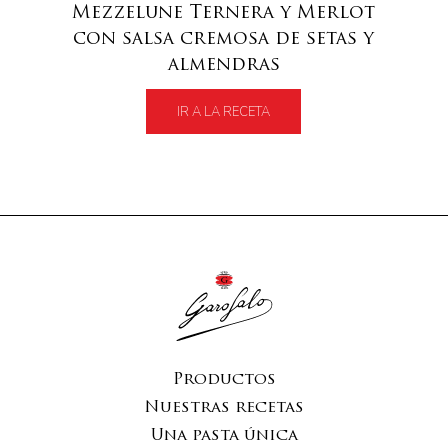
Mezzelune Ternera y Merlot
con salsa cremosa de setas y
almendras
IR A LA RECETA
Productos
Nuestras recetas
Una pasta única