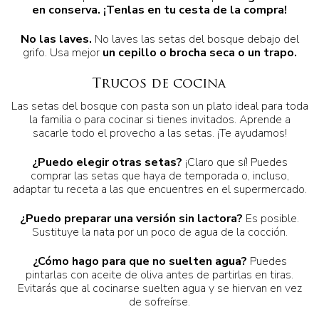
en conserva
. ¡Tenlas en tu cesta de la compra!
No las laves.
No laves las setas del bosque debajo del
grifo. Usa mejor
un cepillo o brocha seca o un trapo
.
Trucos de cocina
Las setas del bosque con pasta son un plato ideal para toda
la familia o para cocinar si tienes invitados. Aprende a
sacarle todo el provecho a las setas. ¡Te ayudamos!
¿Puedo elegir otras setas?
¡Claro que sí! Puedes
comprar las setas que haya de temporada o, incluso,
adaptar tu receta a las que encuentres en el supermercado.
¿Puedo preparar una versión sin lactora?
Es posible.
Sustituye la nata por un poco de agua de la cocción.
¿Cómo hago para que no suelten agua?
Puedes
pintarlas con aceite de oliva antes de partirlas en tiras.
Evitarás que al cocinarse suelten agua y se hiervan en vez
de sofreírse.