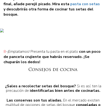
final, añade perejil picado. Mira esta
pasta con setas
y descubrirás otra forma de cocinar tus
setas del
bosque
.
8
-¡Emplatamos! Presenta tu pasta en el plato
con un poco
de panceta crujiente
que habrás reservado. ¡Se
chuparán los dedos!
Consejos de cocina
¿Sales a recolectar setas del bosque?
Si es así, ten la
precaución de
identificarlas bien
antes de cocinarlas.
Las conservas son tus aliadas.
En el mercado existen
multitud de opciones de setas del bosque
congeladas o