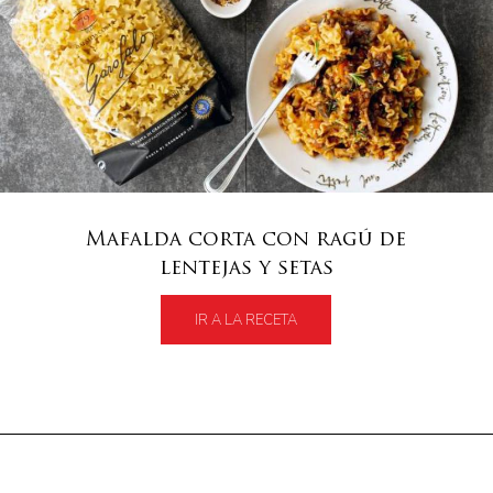
Mafalda corta con ragú de
lentejas y setas
IR A LA RECETA