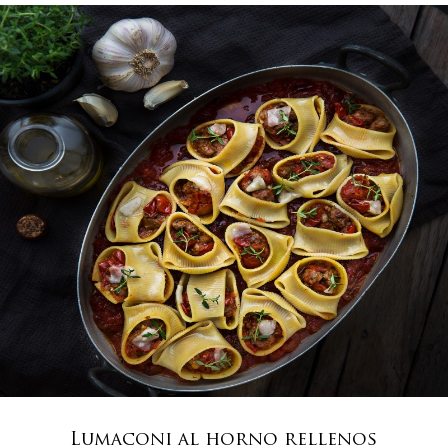
Lumaconi al horno rellenos