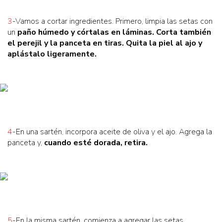
3
-Vamos a cortar ingredientes. Primero, limpia las setas con
un
paño húmedo
y córtalas en láminas. Corta también
el
perejil y la panceta
en tiras. Quita la piel al ajo y
aplástalo ligeramente.
4
-En una sartén, incorpora aceite de oliva y el ajo. Agrega la
panceta y,
cuando esté dorada
, retira.
5
-En la misma sartén, comienza a agregar las setas.