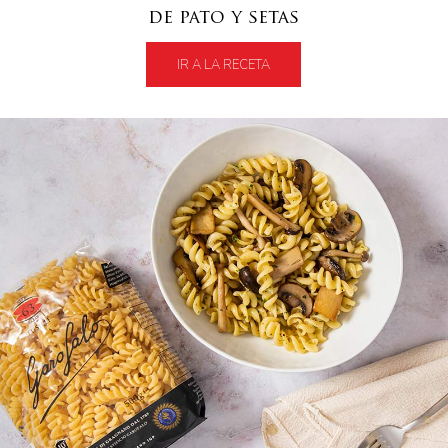
de pato y setas
IR A LA RECETA