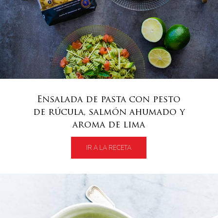
Ensalada de pasta con pesto
de rúcula, salmón ahumado y
aroma de lima
IR A LA RECETA