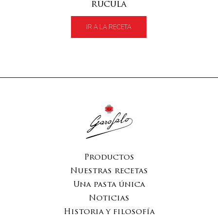
rúcula
IR A LA RECETA
Productos
Nuestras recetas
Una pasta única
Noticias
Historia y filosofía