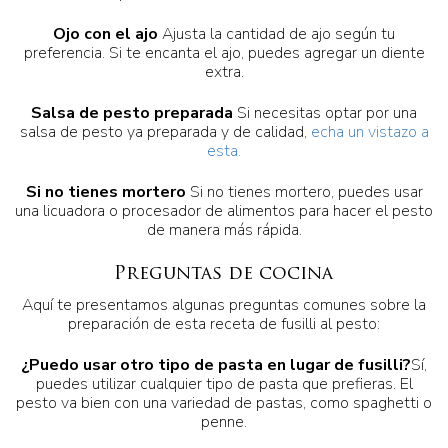
Ojo con el ajo
Ajusta la cantidad de ajo según tu
preferencia. Si te encanta el ajo, puedes agregar un diente
extra.
Salsa de pesto preparada
Si necesitas optar por una
salsa de pesto ya preparada y de calidad,
echa un vistazo a
esta.
Si no tienes mortero
Si no tienes mortero, puedes usar
una licuadora o procesador de alimentos para hacer el pesto
de manera más rápida.
Preguntas de cocina
Aquí te presentamos algunas preguntas comunes sobre la
preparación de esta receta de fusilli al pesto:
¿Puedo usar otro tipo de pasta en lugar de fusilli?
Sí,
puedes utilizar cualquier tipo de pasta que prefieras. El
pesto va bien con una variedad de pastas, como spaghetti o
penne.