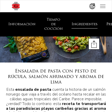
Toggle
navigat
Tiempo
Información
de
Ingredientes
Pr
cocción
Ensalada de pasta con pesto de
rúcula, salmón ahumado y aroma de
lima
Esta
ensalada de pasta
cuenta la historia de un salmón
noruego que viaja a través del océano hasta recalar en las
cálidas aguas tropicales del Caribe. Parece imposible,
¿verdad? Todo lo contrario: esta
receta te transportará
a las paradisíacas playas caribeñas gracias al aroma