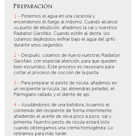
Preparación
1
- Ponemos el agua en una cacerola y
encendemos el fuego al máximo. Cuando alcance
su punto de ebullición, añadimos la sal y nuestros
Radiatori Garofalo. Cuando estén al dente, los
colamos dejándolos enfriar bajo el agua del grifo
durante unos segundos.
2
- Después, colamos de nuevo nuestras Radiatori
Garofalo, con especial atención, para que queden
bien escurridos. Este proceso es necesario para
cortar el proceso de cocción de la pasta.
3
- Para preparar el pesto de rúcula, añadimos en
un recipiente la rúcula, las almendras peladas, el
Parmigiano rallado y el diente de ajo.
4
- Ayudándonos de una batidora, licuamos el
contenido del recipiente de forma intermitente,
añadiendo el aceite de oliva poco a poco, sal y
pimienta. Nuestro pesto de rúcula estará listo
cuando obtengamos una crema homogénea. Lo
retiramos para más tarde.