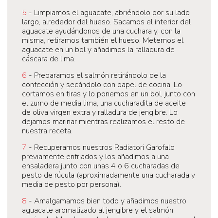
5
- Limpiamos el aguacate, abriéndolo por su lado
largo, alrededor del hueso. Sacamos el interior del
aguacate ayudándonos de una cuchara y, con la
misma, retiramos también el hueso. Metemos el
aguacate en un bol y añadimos la ralladura de
cáscara de lima.
6
- Preparamos el salmón retirándolo de la
confección y secándolo con papel de cocina. Lo
cortamos en tiras y lo ponemos en un bol, junto con
el zumo de media lima, una cucharadita de aceite
de oliva virgen extra y ralladura de jengibre. Lo
dejamos marinar mientras realizamos el resto de
nuestra receta.
7
- Recuperamos nuestros Radiatori Garofalo
previamente enfriados y los añadimos a una
ensaladera junto con unas 4 o 6 cucharadas de
pesto de rúcula (aproximadamente una cucharada y
media de pesto por persona).
8
- Amalgamamos bien todo y añadimos nuestro
aguacate aromatizado al jengibre y el salmón