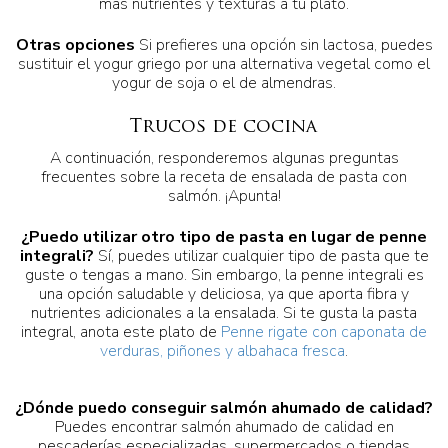
más nutrientes y texturas a tu plato.
Otras opciones
Si prefieres una opción sin lactosa, puedes
sustituir el yogur griego por una alternativa vegetal como el
yogur de soja o el de almendras.
Trucos de cocina
A continuación, responderemos algunas preguntas
frecuentes sobre la receta de ensalada de pasta con
salmón. ¡Apunta!
¿Puedo utilizar otro tipo de pasta en lugar de penne
integrali?
Sí, puedes utilizar cualquier tipo de pasta que te
guste o tengas a mano. Sin embargo, la penne integrali es
una opción saludable y deliciosa, ya que aporta fibra y
nutrientes adicionales a la ensalada. Si te gusta la pasta
integral, anota este plato de
Penne rigate con caponata de
verduras, piñones y albahaca fresca
.
¿Dónde puedo conseguir salmón ahumado de calidad?
Puedes encontrar salmón ahumado de calidad en
pescaderías especializadas, supermercados o tiendas