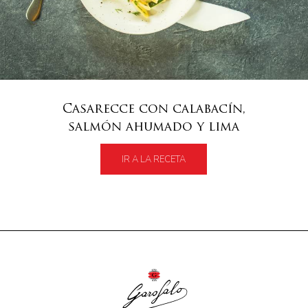
Casarecce con calabacín,
salmón ahumado y lima
IR A LA RECETA