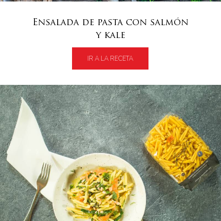
Ensalada de pasta con salmón
y kale
IR A LA RECETA