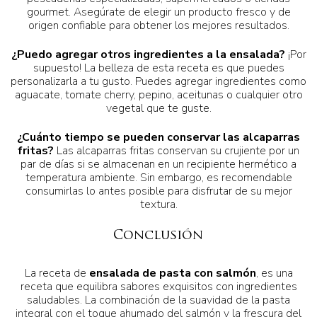
gourmet. Asegúrate de elegir un producto fresco y de
origen confiable para obtener los mejores resultados.
¿Puedo agregar otros ingredientes a la ensalada?
¡Por
supuesto! La belleza de esta receta es que puedes
personalizarla a tu gusto. Puedes agregar ingredientes como
aguacate, tomate cherry, pepino, aceitunas o cualquier otro
vegetal que te guste.
¿Cuánto tiempo se pueden conservar las alcaparras
fritas?
Las alcaparras fritas conservan su crujiente por un
par de días si se almacenan en un recipiente hermético a
temperatura ambiente. Sin embargo, es recomendable
consumirlas lo antes posible para disfrutar de su mejor
textura.
Conclusión
La receta de
ensalada de pasta con salmón
, es una
receta que equilibra sabores exquisitos con ingredientes
saludables. La combinación de la suavidad de la pasta
integral con el toque ahumado del salmón y la frescura del