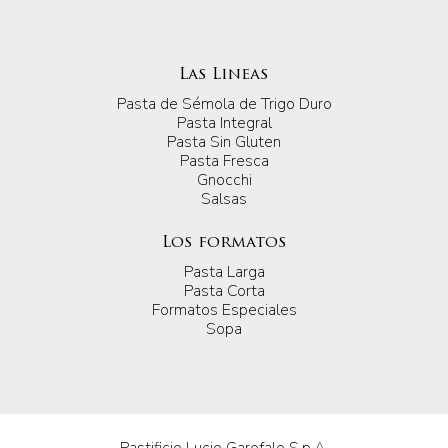
Las Lineas
Pasta de Sémola de Trigo Duro
Pasta Integral
Pasta Sin Gluten
Pasta Fresca
Gnocchi
Salsas
Los formatos
Pasta Larga
Pasta Corta
Formatos Especiales
Sopa
Pastificio Lucio Garofalo S.p.A.