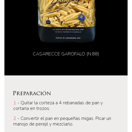
CASARECCE GAROFALO (N.88)
Preparación
1
- Quitar la corteza a 4 rebanadas de pan y
cortarla en trozos.
2
- Convertir el pan en pequeñas migas. Picar un
manojo de perejil y mezclarlo.