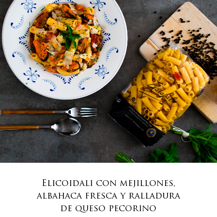
Elicoidali con mejillones,
albahaca fresca y ralladura
de queso pecorino