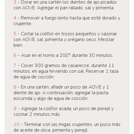
3
- Dorar en una sartén los dientes de ajo picados
con AOVE. Agregar el pan rallado, sal y pimienta.
4
- Remover a fuego lento hasta que esté dorado y
crujiente.
5
- Cortar la coliflor en trozos pequeños y sazonar
con AOVE, sal, pimienta y orégano seco. Mezclar
bien.
6
- Asar en el horno a 200° durante 30 minutos.
7
- Cocer 300 gramos de casarecce, durante 11
minutos, en agua hirviendo con sal. Reservar 1 taza
de agua de cocción.
8
- En una sartén, añadir un poco de AOVE y 1
diente de ajo. A continuación, agregar la pasta
escurrida y algo de agua de cocción.
9
- Agregar la coliflor asada, un poco de perejil y
cocinar 2 minutos más.
10
- Terminar con las migas crujientes, un poco más
de aceite de oliva, pimienta y perejil.