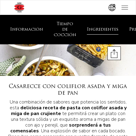
Toggle
navigat
Tiempo
Información
de
Ingredientes
Pr
cocción
Casarecce con coliflor asada y miga
de pan
Una combinación de sabores que potencia los sentidos,
esta
deliciosa receta de pasta con coliflor asada y
miga de pan crujiente
te permitirá crear un plato con
una textura sólida y un exquisito aroma a migas de pan
con ajo y perejil, que
sorprenderá a tus
comensales
. Una explosión de sabor en cada bocado.