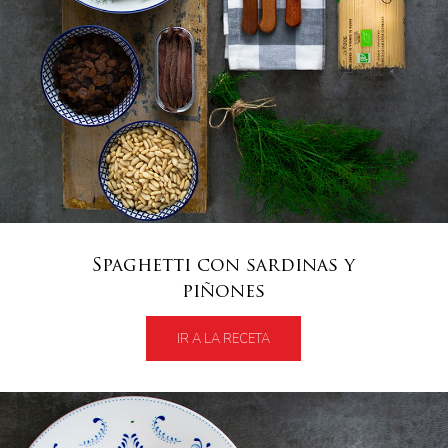
Spaghetti con sardinas y
piñones
IR A LA RECETA