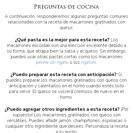
Preguntas de cocina
A continuación, responderemos algunas preguntas comunes
relacionadas con la receta de macarrones gratinados con
queso:
¿Qué pasta es la mejor para esta receta?
Los
macarrones elicoidali son una elección excelente debido a
su forma, que atrapa bien la salsa y el queso. Sin embargo,
puedes usar otras pastas cortas como los macarrones
penne ziti rigate
o los
rigatoni.
¿Puedo preparar esta receta con anticipación?
Sí,
puedes preparar los macarrones gratinados con queso con
anticipación y calentarlos en el horno cuando estés listo
para servir. El queso se volverá cremoso de nuevo en el
horno.
¿Puedo agregar otros ingredientes a esta receta?
¡Por
supuesto! Los macarrones gratinados con queso son
versátiles. Puedes añadir jamón, champiñones, espinacas o
cualquier otro ingrediente que desees. Personaliza la receta
a tu gusto.