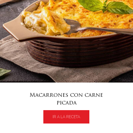
Macarrones con carne
picada
IR A LA RECETA