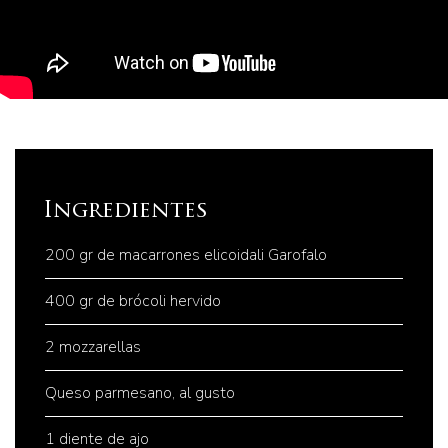
Ingredientes
200 gr de macarrones elicoidali Garofalo
400 gr de brócoli hervido
2 mozzarellas
Queso parmesano, al gusto
1 diente de ajo