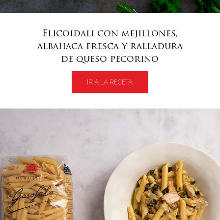
Elicoidali con mejillones,
albahaca fresca y ralladura
de queso pecorino
IR A LA RECETA