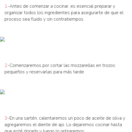
1
-Antes de comenzar a cocinar, es esencial preparar y
organizar todos los ingredientes para asegurarte de que el
proceso sea fluido y sin contratiempos.
2
-Comenzaremos por cortar las mozzarellas en trozos
pequeños y reservarlas para más tarde
3
-En una sartén, calentaremos un poco de aceite de oliva y
agregaremos el diente de ajo. Lo dejaremos cocinar hasta
que esté dorado y luego lo retiraremos.