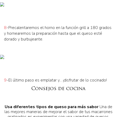
8
-Precalentaremos el horno en la función grill a 180 grados
y hornearemos la preparación hasta que el queso esté
dorado y burbujeante.
9
-El último paso es emplatar y... ¡disfrutar de lo cocinado!
Consejos de cocina
Usa diferentes tipos de queso para más sabor
Una de
las mejores maneras de mejorar el sabor de tus macarrones
gratinados es experimentar con una variedad de quesos.