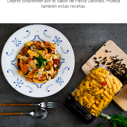
Déjete sorprender por el sabor de Pasta Garofalo. Prueba
también estas recetas.