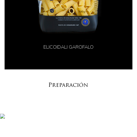
ELICOIDALI GAROFALO
Preparación