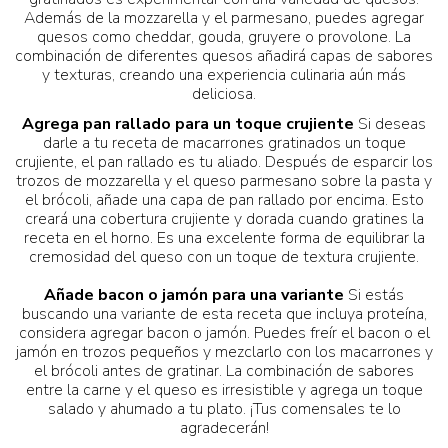
Además de la mozzarella y el parmesano, puedes agregar
quesos como cheddar, gouda, gruyere o provolone. La
combinación de diferentes quesos añadirá capas de sabores
y texturas, creando una experiencia culinaria aún más
deliciosa.
Agrega pan rallado para un toque crujiente
Si deseas
darle a tu receta de macarrones gratinados un toque
crujiente, el pan rallado es tu aliado. Después de esparcir los
trozos de mozzarella y el queso parmesano sobre la pasta y
el brócoli, añade una capa de pan rallado por encima. Esto
creará una cobertura crujiente y dorada cuando gratines la
receta en el horno. Es una excelente forma de equilibrar la
cremosidad del queso con un toque de textura crujiente.
Añade bacon o jamón para una variante
Si estás
buscando una variante de esta receta que incluya proteína,
considera agregar bacon o jamón. Puedes freír el bacon o el
jamón en trozos pequeños y mezclarlo con los macarrones y
el brócoli antes de gratinar. La combinación de sabores
entre la carne y el queso es irresistible y agrega un toque
salado y ahumado a tu plato. ¡Tus comensales te lo
agradecerán!