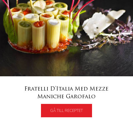
Fratelli D’Italia Med Mezze
Maniche Garofalo
GÅ TILL RECEPTET