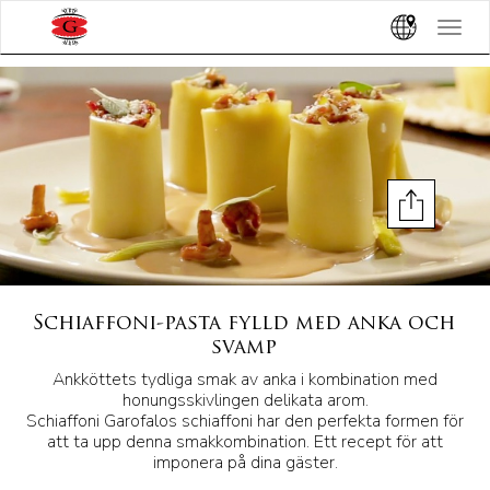
?>
Toggle
navigat
Schiaffoni-pasta fylld med anka och
svamp
Ankköttets tydliga smak av anka i kombination med
honungsskivlingen delikata arom.
Schiaffoni Garofalos schiaffoni har den perfekta formen för
att ta upp denna smakkombination. Ett recept för att
imponera på dina gäster.