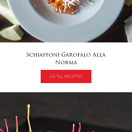
Schiaffoni Garofalo Alla
Norma
GÅ TILL RECEPTET