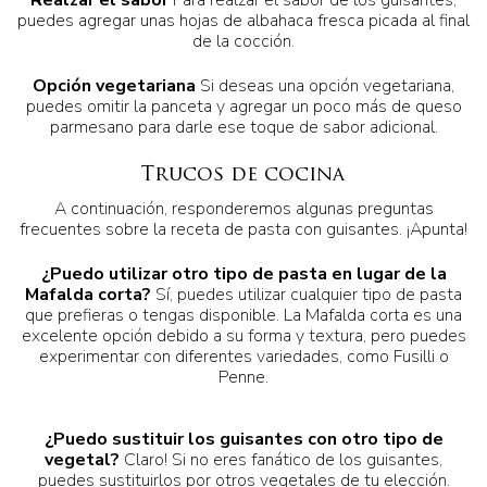
Realzar el sabor
Para realzar el sabor de los guisantes,
puedes agregar unas hojas de albahaca fresca picada al final
de la cocción.
Opción vegetariana
Si deseas una opción vegetariana,
puedes omitir la panceta y agregar un poco más de queso
parmesano para darle ese toque de sabor adicional.
Trucos de cocina
A continuación, responderemos algunas preguntas
frecuentes sobre la receta de pasta con guisantes. ¡Apunta!
¿Puedo utilizar otro tipo de pasta en lugar de la
Mafalda corta?
Sí, puedes utilizar cualquier tipo de pasta
que prefieras o tengas disponible. La Mafalda corta es una
excelente opción debido a su forma y textura, pero puedes
experimentar con diferentes variedades, como Fusilli o
Penne.
¿Puedo sustituir los guisantes con otro tipo de
vegetal?
Claro! Si no eres fanático de los guisantes,
puedes sustituirlos por otros vegetales de tu elección.