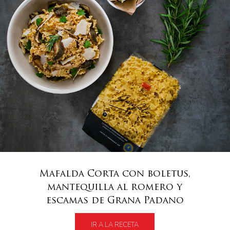
Mafalda Corta con boletus,
mantequilla al romero y
escamas de Grana Padano
IR A LA RECETA