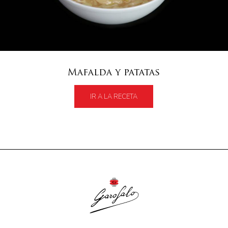
Mafalda y patatas
IR A LA RECETA