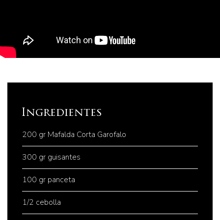
Ingredientes
200 gr Mafalda Corta Garofalo
300 gr guisantes
100 gr panceta
1/2 cebolla