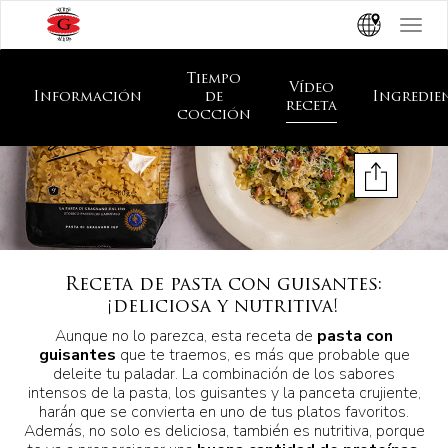
Toggle
navigat
Tiempo
Vídeo
Información
de
Ingredie
receta
cocción
Receta de pasta con guisantes:
¡deliciosa y nutritiva!
Aunque no lo parezca, esta receta de
pasta con
guisantes
que te traemos, es más que probable que
deleite tu paladar. La combinación de los sabores
intensos de la pasta, los guisantes y la panceta crujiente,
harán que se convierta en uno de tus platos favoritos.
Además, no solo es deliciosa, también es nutritiva, porque