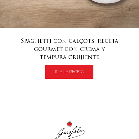
Spaghetti con calçots: receta
gourmet con crema y
tempura crujiente
IR A LA RECETA