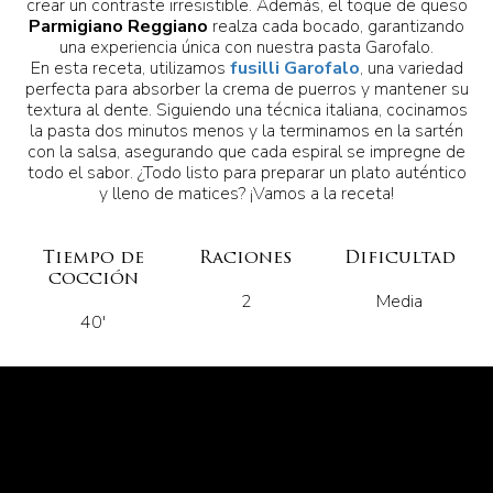
crear un contraste irresistible. Además, el toque de queso
Parmigiano Reggiano
realza cada bocado, garantizando
una experiencia única con nuestra pasta Garofalo.
En esta receta, utilizamos
fusilli Garofalo
, una variedad
perfecta para absorber la crema de puerros y mantener su
textura al dente. Siguiendo una técnica italiana, cocinamos
la pasta dos minutos menos y la terminamos en la sartén
con la salsa, asegurando que cada espiral se impregne de
todo el sabor. ¿Todo listo para preparar un plato auténtico
y lleno de matices? ¡Vamos a la receta!
Tiempo de
Raciones
Dificultad
cocción
2
Media
40'