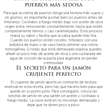
puerros más sedosa
Para que la crema de puerros tenga una textura más suave y
sin grumos, es importante pochar bien los puerros antes de
triturarlos. Cocínalos a fuego medio-bajo con aceite de oliva
virgen extra, removiendo constantemente, hasta que estén
completamente tiernos y casi caramelizados. Este proceso
realza su sabor y facilita que la salsa quede más fina.
Cuando los puerros estén cocidos, tritúralos con una
batidora de mano o de vaso hasta obtener una crema
homogénea. Si notas que está demasiado espesa, puedes
añadir un poco más de aceite de oliva o una cucharada del
agua de cocción de la pasta para aligerarla sin perder
cremosidad.
El secreto para un jamón
crujiente perfecto
El crujiente de jamón aporta un contraste de textura
esencial en esta receta, pero hay que hacerlo bien para que
quede en su punto justo. Para conseguirlo, coloca las
lonchas de jamón en una sartén sin aceite y cocínalas a
fuego medio. La clave está en no moverlas demasiado y
dejar que se doren poco a poco.