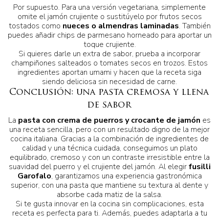
Por supuesto. Para una versión vegetariana, simplemente
omite el jamón crujiente o sustitúyelo por frutos secos
tostados como
nueces o almendras laminadas
. También
puedes añadir chips de parmesano horneado para aportar un
toque crujiente.
Si quieres darle un extra de sabor, prueba a incorporar
champiñones salteados o tomates secos en trozos. Estos
ingredientes aportan umami y hacen que la receta siga
siendo deliciosa sin necesidad de carne.
Conclusión: una pasta cremosa y llena
de sabor
La
pasta con crema de puerros y crocante de jamón
es
una receta sencilla, pero con un resultado digno de la mejor
cocina italiana. Gracias a la combinación de ingredientes de
calidad y una técnica cuidada, conseguimos un plato
equilibrado, cremoso y con un contraste irresistible entre la
suavidad del puerro y el crujiente del jamón. Al elegir
fusilli
Garofalo
, garantizamos una experiencia gastronómica
superior, con una pasta que mantiene su textura al dente y
absorbe cada matiz de la salsa.
Si te gusta innovar en la cocina sin complicaciones, esta
receta es perfecta para ti. Además, puedes adaptarla a tu