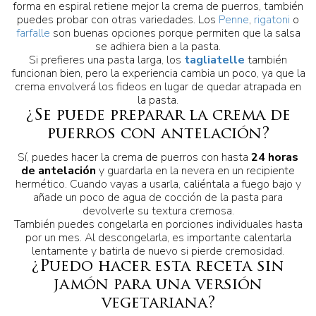
forma en espiral retiene mejor la crema de puerros, también
puedes probar con otras variedades. Los
Penne
,
rigatoni
o
farfalle
son buenas opciones porque permiten que la salsa
se adhiera bien a la pasta.
Si prefieres una pasta larga, los
tagliatelle
también
funcionan bien, pero la experiencia cambia un poco, ya que la
crema envolverá los fideos en lugar de quedar atrapada en
la pasta.
¿Se puede preparar la crema de
puerros con antelación?
Sí, puedes hacer la crema de puerros con hasta
24 horas
de antelación
y guardarla en la nevera en un recipiente
hermético. Cuando vayas a usarla, caliéntala a fuego bajo y
añade un poco de agua de cocción de la pasta para
devolverle su textura cremosa.
También puedes congelarla en porciones individuales hasta
por un mes. Al descongelarla, es importante calentarla
lentamente y batirla de nuevo si pierde cremosidad.
¿Puedo hacer esta receta sin
jamón para una versión
vegetariana?