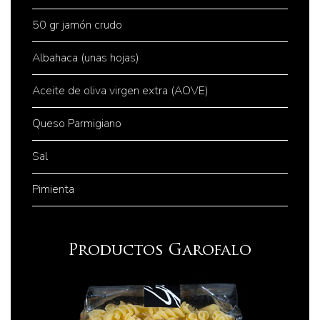
50 gr jamón crudo
Albahaca (unas hojas)
Aceite de oliva virgen extra (AOVE)
Queso Parmigiano
Sal
Pimienta
Productos Garofalo