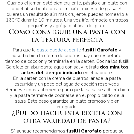
Cuando el jamón esté bien crujiente, pásalo a un plato con
papel absorbente para eliminar el exceso de grasa. Si
quieres un resultado aún más crujiente, puedes hornearlo a
160°C durante 10 minutos. Una vez frío, rómpelo en trozos
pequeños y agrégalo al final del plato.
Cómo conseguir una pasta con
la textura perfecta
Para que la
pasta quede al dente
fusilli Garofalo
y
absorba bien la crema de puerros, hay que respetar el
tiempo de cocción y terminarla en la sartén. Cocina los fusilli
Garofalo en abundante agua con sal y retírala
dos minutos
antes del tiempo indicado
en el paquete.
En la sartén con la crema de puerros, añade la pasta
escurrida y un poco del agua de cocción reservada.
Remueve constantemente para que la salsa se adhiera bien
y la pasta termine de cocinarse en el propio caldo de la
salsa. Este paso garantiza un plato cremoso y bien
integrado.
¿Puedo hacer esta receta con
otra variedad de pasta?
Sí, aunque recomendamos
fusilli Garofalo
porque su