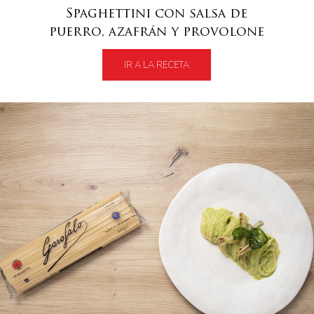
Spaghettini con salsa de
puerro, azafrán y provolone
IR A LA RECETA