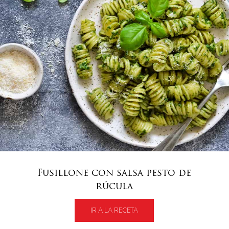
Fusillone con salsa pesto de
rúcula
IR A LA RECETA