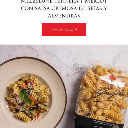
Mezzelune Ternera y Merlot
con salsa cremosa de setas y
almendras
IR A LA RECETA