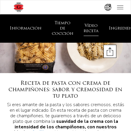
Toggle
navigat
Tiempo
Vídeo
Información
de
Ingredie
receta
cocción
Receta de pasta con crema de
champiñones: sabor y cremosidad en
tu plato
Si eres amante de la pasta y los sabores cremosos, estás
en el lugar indicado. En esta receta de pasta con crema
de champiñones, te guiaremos a través de un delicioso
plato que combina la
suavidad de la crema con la
intensidad de los champiñones, con nuestros