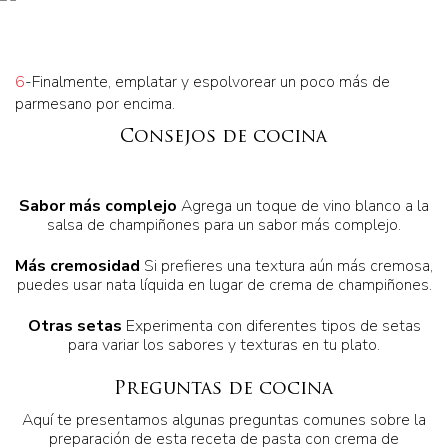
6
-Finalmente, emplatar y espolvorear un poco más de
parmesano por encima.
Consejos de cocina
Sabor más complejo
Agrega un toque de vino blanco a la
salsa de champiñones para un sabor más complejo.
Más cremosidad
Si prefieres una textura aún más cremosa,
puedes usar nata líquida en lugar de crema de champiñones.
Otras setas
Experimenta con diferentes tipos de setas
para variar los sabores y texturas en tu plato.
Preguntas de cocina
Aquí te presentamos algunas preguntas comunes sobre la
preparación de esta receta de pasta con crema de