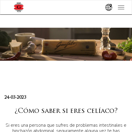
Toggle
navigat
24-03-2023
¿Cómo saber si eres celíaco?
Si eres una persona que sufres de problemas intestinales e
hinchazón abdominal, seguramente alguna vez te has