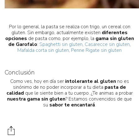
Por lo general, la pasta se realiza con trigo, un cereal con
gluten. Sin embargo, actualmente existen
diferentes
opciones
de pasta como, por ejemplo, la
gama sin gluten
de Garofalo
:
Spaghetti sin gluten
,
Casarecce sin gluten
,
Mafalda corta sin gluten
,
Penne Rigate sin gluten
Conclusión
Como ves, hoy en día ser
intolerante al gluten
no es
sinónimo de no poder incorporar a tu dieta
pasta de
calidad
que le siente bien a tu cuerpo. ¿Te animas a probar
nuestra gama sin gluten
? Estamos convencidos de que
su
sabor te encantará
.