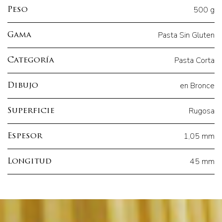
500 g
Peso
Pasta Sin Gluten
Gama
Pasta Corta
Categoría
en Bronce
Dibujo
Rugosa
Superficie
1,05 mm
Espesor
45 mm
Longitud