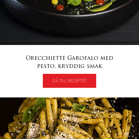
Orecchiette Garofalo med
pesto, kryddig smak
GÅ TILL RECEPTET