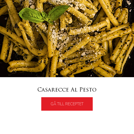
Casarecce Al Pesto
GÅ TILL RECEPTET