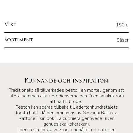
180 g
Vikt
Såser
Sortiment
Kunnande och inspiration
Traditionellt så tillverkades pesto i en mortel, genom att
stöta samman alla ingredienserna och få en smakrik röra
att ha till brödet.
Peston kan spåras tillbaka till adertonhundratalets
första hälft, då den omnämns av Giovanni Battista
Rattonel i sin bok “La cuciniera genovese” (Den
genuesiska kokerskan).
I denna sin första version, innehåller receptet en