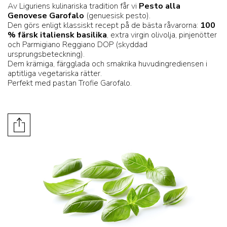
Av Liguriens kulinariska tradition får vi
Pesto alla
Genovese Garofalo
(genuesisk pesto).
Den görs enligt klassiskt recept på de bästa råvarorna:
100
% färsk italiensk basilika
, extra virgin olivolja, pinjenötter
och Parmigiano Reggiano DOP (skyddad
ursprungsbeteckning).
Dem krämiga, färgglada och smakrika huvudingrediensen i
aptitliga vegetariska rätter.
Perfekt med pastan Trofie Garofalo.