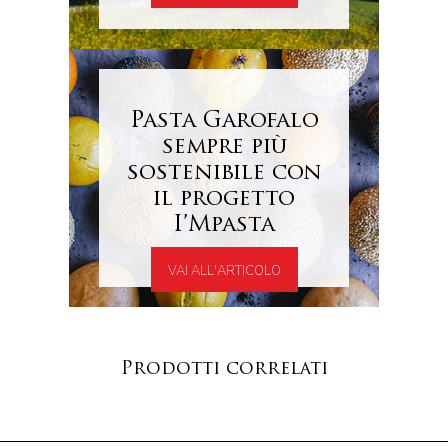
Pasta Garofalo
sempre più
sostenibile con
il progetto
I’Mpasta
VAI ALL'ARTICOLO
Prodotti correlati