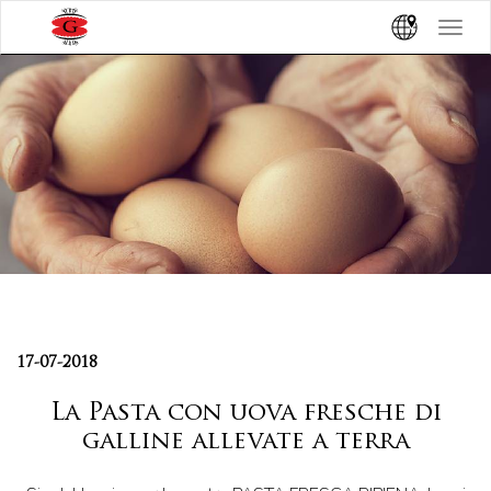
Toggle
navigat
17-07-2018
La Pasta con uova fresche di
galline allevate a terra