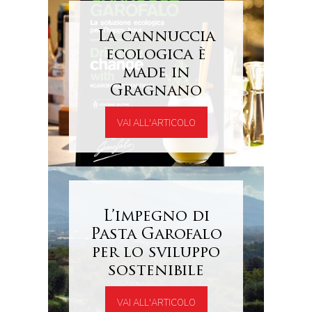
La cannuccia
ecologica è
made in
Gragnano
VAI ALL'ARTICOLO
L’impegno di
Pasta Garofalo
per lo sviluppo
sostenibile
VAI ALL'ARTICOLO