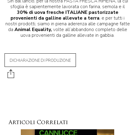
Sin dal lancio, per la nostra PASTA FRESCA RIPIENA, la cui
sfoglia è sapientemente lavorata con farina, semola e il
30% di uova fresche ITALIANE pastorizzate
provenienti da galline allevate a terra
, e per tutti i
nostri prodotti, siamo in piena aderenza alle campagne fatte
da
Animal Equality,
volte all’abbandono completo delle
uova provenienti da galline allevate in gabbia.
DICHIARAZIONE DI PRODUZIONE
Articoli Correlati