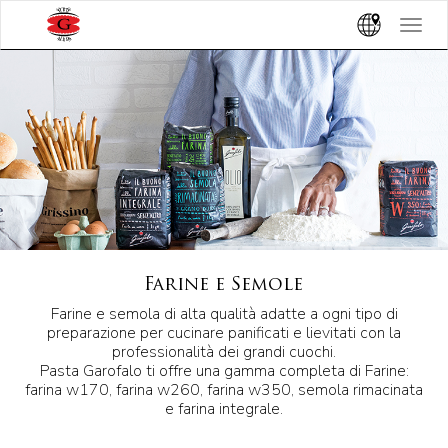
Toggle
navigat
Farine e Semole
Farine e semola di alta qualità adatte a ogni tipo di
preparazione per cucinare panificati e lievitati con la
professionalità dei grandi cuochi.
Pasta Garofalo ti offre una gamma completa di Farine:
farina w170, farina w260, farina w350, semola rimacinata
e farina integrale.