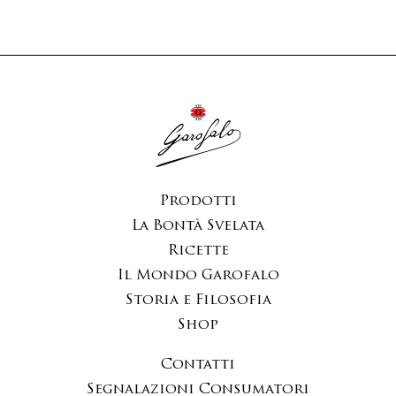
Prodotti
La Bontà Svelata
Ricette
Il Mondo Garofalo
Storia e Filosofia
Shop
Contatti
Segnalazioni Consumatori