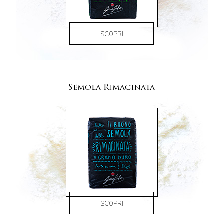
SCOPRI
Semola Rimacinata
SCOPRI