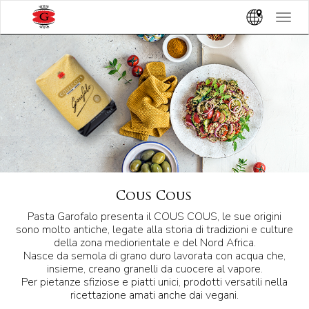
Toggle
navigat
Cous Cous
Pasta Garofalo presenta il COUS COUS, le sue origini
sono molto antiche, legate alla storia di tradizioni e culture
della zona mediorientale e del Nord Africa.
Nasce da semola di grano duro lavorata con acqua che,
insieme, creano granelli da cuocere al vapore.
Per pietanze sfiziose e piatti unici, prodotti versatili nella
ricettazione amati anche dai vegani.