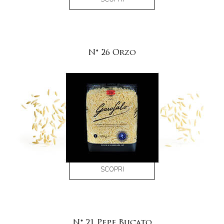
N° 26 Orzo
SCOPRI
N° 21 Pepe Bucato