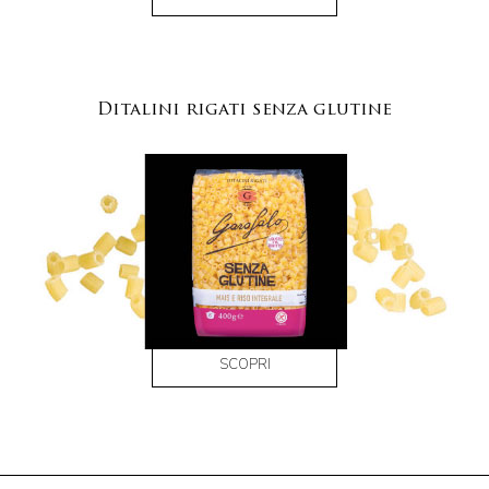
Ditalini rigati senza glutine
SCOPRI