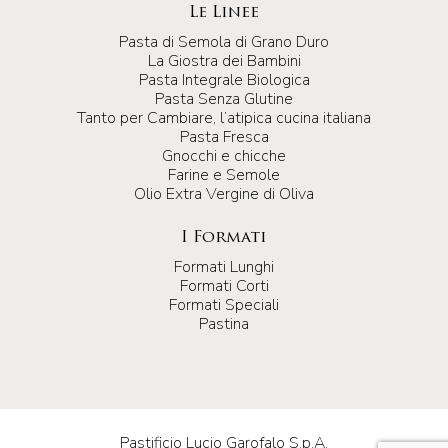
Le Linee
Pasta di Semola di Grano Duro
La Giostra dei Bambini
Pasta Integrale Biologica
Pasta Senza Glutine
Tanto per Cambiare, l’atipica cucina italiana
Pasta Fresca
Gnocchi e chicche
Farine e Semole
Olio Extra Vergine di Oliva
I Formati
Formati Lunghi
Formati Corti
Formati Speciali
Pastina
Pastificio Lucio Garofalo S.p.A.