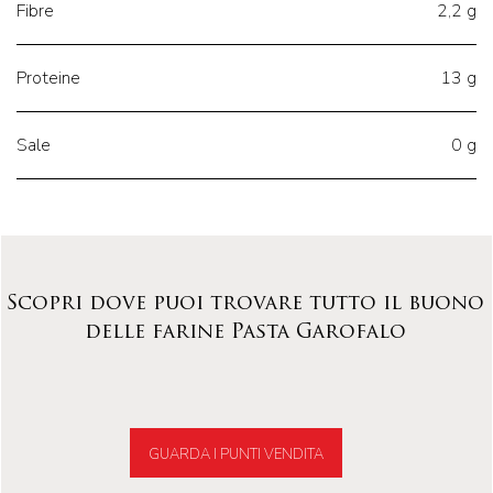
Fibre
2,2 g
Proteine
13 g
Sale
0 g
Scopri dove puoi trovare tutto il buono
delle farine Pasta Garofalo
GUARDA I PUNTI VENDITA