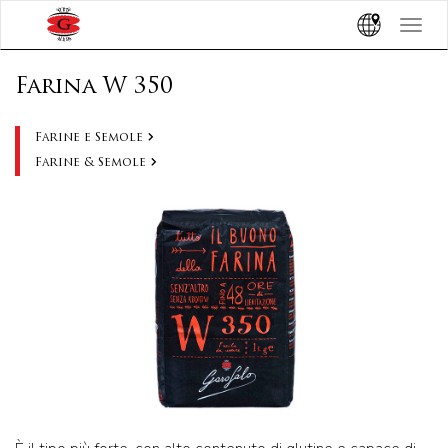
Toggle
navigat
Farina W 350
Farine e Semole
Farine & Semole