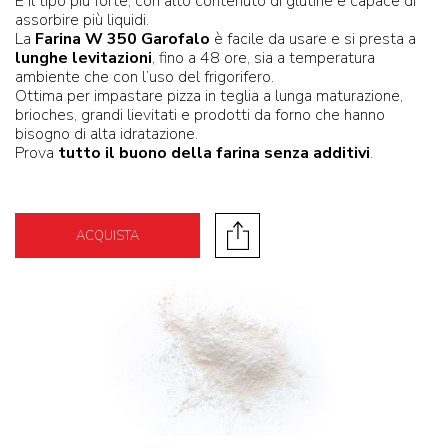
È il tipo più forte, con alto contenuto di glutine e capace di
assorbire più liquidi.
La
Farina W 350 Garofalo
è facile da usare e si presta a
lunghe levitazioni
, fino a 48 ore, sia a temperatura
ambiente che con l’uso del frigorifero.
Ottima per impastare pizza in teglia a lunga maturazione,
brioches, grandi lievitati e prodotti da forno che hanno
bisogno di alta idratazione.
Prova
tutto il buono della farina senza additivi
.
ACQUISTA