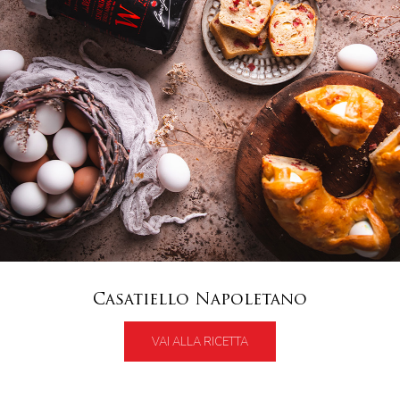
Casatiello Napoletano
VAI ALLA RICETTA