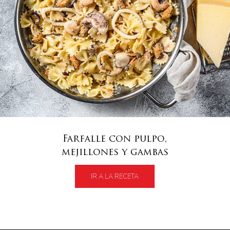
Farfalle con pulpo,
mejillones y gambas
IR A LA RECETA