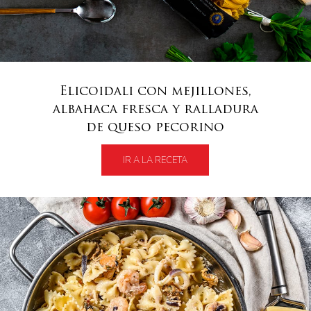
Elicoidali con mejillones,
albahaca fresca y ralladura
de queso pecorino
IR A LA RECETA