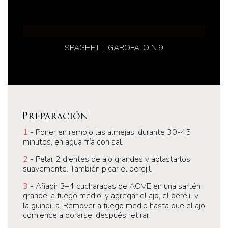
SPAGHETTI GAROFALO N.9
Preparación
1
- Poner en remojo las almejas, durante 30-45
minutos, en agua fría con sal.
2
- Pelar 2 dientes de ajo grandes y aplastarlos
suavemente. También picar el perejil.
3
- Añadir 3–4 cucharadas de AOVE en una sartén
grande, a fuego medio, y agregar el ajo, el perejil y
la guindilla. Remover a fuego medio hasta que el ajo
comience a dorarse, después retirar.