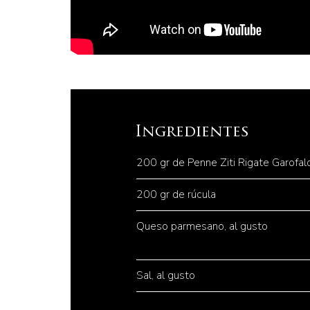
Ingredientes
200 gr de Penne Ziti Rigate Garofal
200 gr de rúcula
Queso parmesano, al gusto
Sal, al gusto