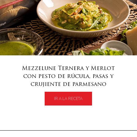
Mezzelune Ternera y Merlot
con pesto de rúcula, pasas y
crujiente de parmesano
IR A LA RECETA