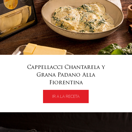
Cappellacci Chantarela y
Grana Padano Alla
Fiorentina
IR A LA RECETA