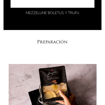
MEZZELUNE BOLETUS Y TRUFA
Preparación