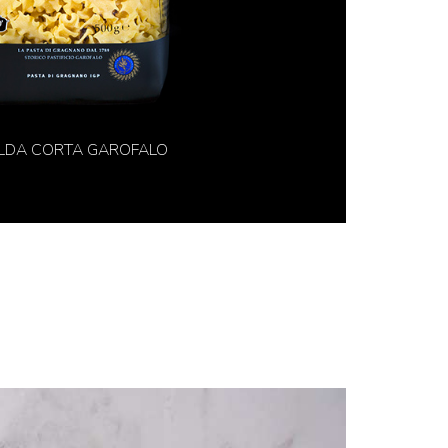
LDA CORTA GAROFALO