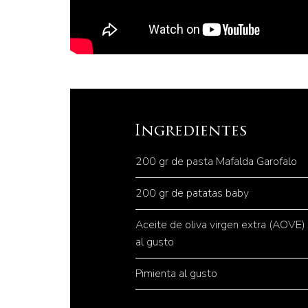
Ingredientes
200 gr de pasta Mafalda Garofalo
200 gr de patatas baby
Aceite de oliva virgen extra (AOVE)
al gusto
Pimienta al gusto