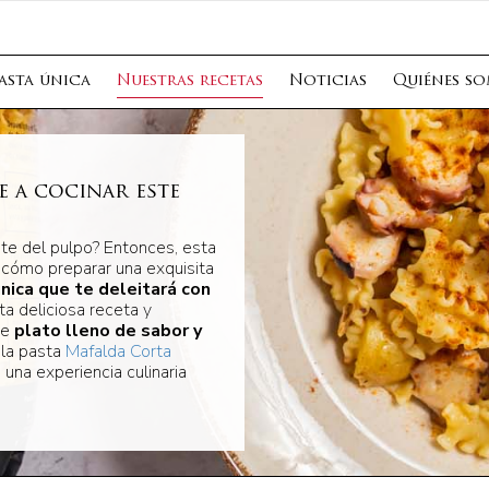
asta única
Nuestras recetas
Noticias
Quiénes s
e a cocinar este
nte del pulpo? Entonces, esta
 cómo preparar una exquisita
nica que te deleitará con
ta deliciosa receta y
te
plato lleno de sabor y
s la pasta
Mafalda Corta
e una experiencia culinaria