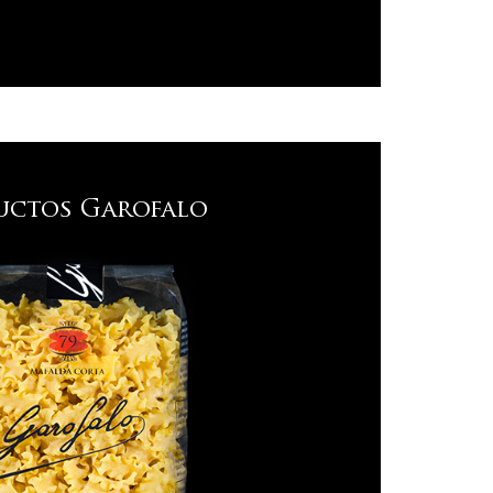
uctos Garofalo