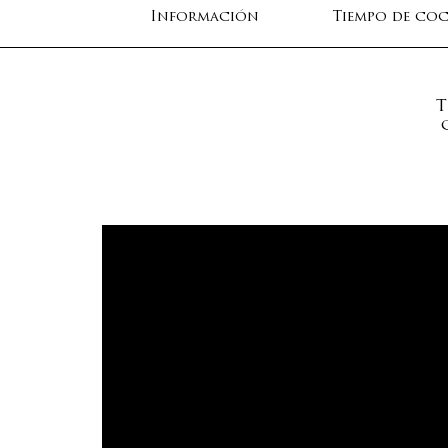
Información
Tiempo de co
T