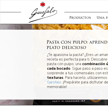
Productos
Una p
Pasta con pulpo: aprend
plato delicioso
¿Te apasiona la pasta? ¿Eres un ama
receta es perfecta para ti. Descubre
pasta con pulpo, una
combinación ú
cada bocado
. Sigue paso a paso es
sorprende a tus comensales con es
texturas
. Para hacerlo, utilizaremo
Garofalo
. ¡Prepárate para disfrutar d
memorable!