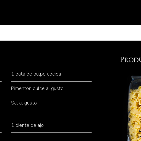
Prod
1 pata de pulpo cocida
Pimentón dulce al gusto
Sal al gusto
1 diente de ajo