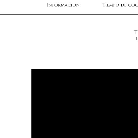
Información
Tiempo de co
T