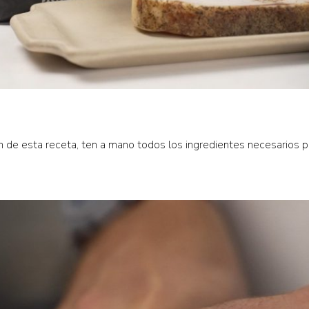
ón de esta receta, ten a mano todos los ingredientes necesarios p