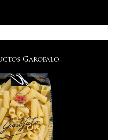
uctos Garofalo