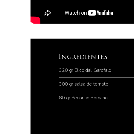
Ingredientes
320 gr Elicoidali Garofalo
300 gr salsa de tomate
80 gr Pecorino Romano