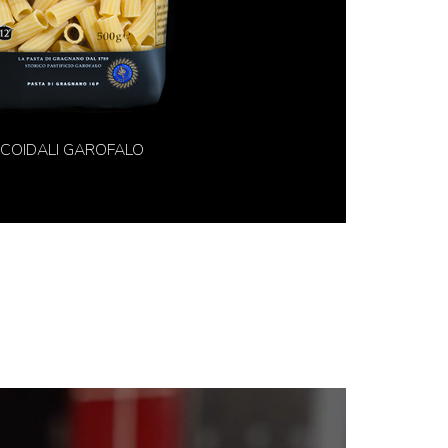
ICOIDALI GAROFALO