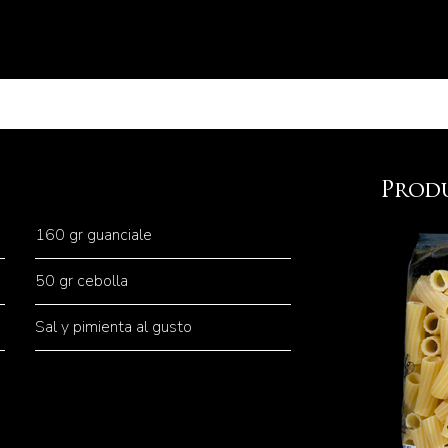
Prod
160 gr guanciale
50 gr cebolla
Sal y pimienta al gusto