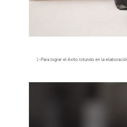
1
-Para lograr el éxito rotundo en la elaboraci