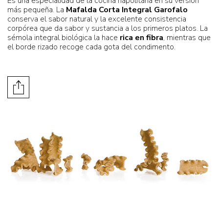
Es una especialidad de la cocina napolitana en su versión
más pequeña. La
Mafalda Corta Integral Garofalo
conserva el sabor natural y la excelente consistencia
corpórea que da sabor y sustancia a los primeros platos. La
sémola integral biológica la hace
rica en fibra
, mientras que
el borde rizado recoge cada gota del condimento.