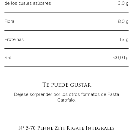
de los cuales azúcares
3,0 g
Fibra
8,0 g
Proteinas
13 g
Sal
<0,01g
Te puede gustar
Déjese sorprender por los otros formatos de Pasta
Garofalo.
N° 5-70 Penne Ziti Rigate Integrales