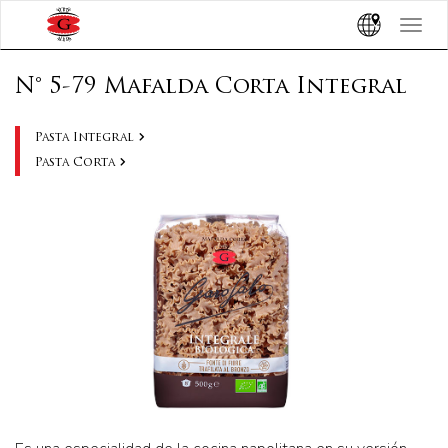
Toggle
navigat
N° 5-79 Mafalda Corta Integral
Pasta Integral
Pasta Corta