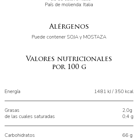
País de molienda: Italia
Alérgenos
Puede contener SOJA y MOSTAZA
Valores nutricionales
por 100 g
Energía
1481 kJ / 350 kcal
Grasas
2,0g
de las cuales saturadas
0,4 g
Carbohidratos
66 g