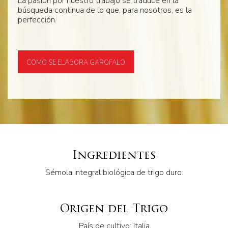
La pasión por nuestro trabajo se traduce en la
búsqueda continua de lo que, para nosotros, es la
perfección.
COMO SE ELABORA GAROFALO
Ingredientes
Sémola integral biológica de trigo duro.
Origen del Trigo
País de cultivo: Italia