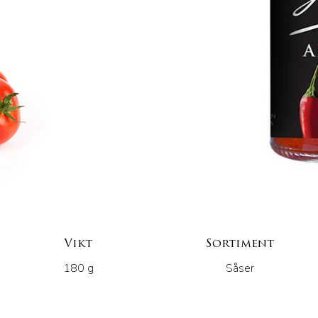
Vikt
Sortiment
180 g
Såser