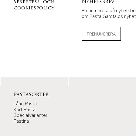
Nyhetsbrev
Sekretess- och
cookiespolicy
Prenumerera på nyhetsbrev
om Pasta Garofalos nyhet
PRENUMERERA
PASTASORTER
Lång Pasta
Kort Pasta
Specialvarianter
Pastina