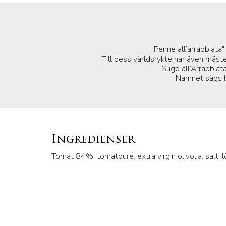
"Penne all’arrabbiata
Till dess världsrykte har även mäste
Sugo all’Arrabbiat
Namnet sägs ha
Ingredienser
Tomat 84%, tomatpuré, extra virgin olivolja, salt, lök