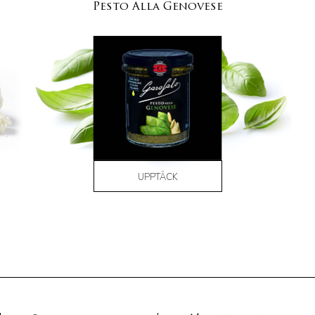
Pesto Alla Genovese
UPPTÄCK