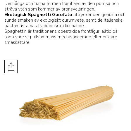
Den långa och tunna formen framhävs av den porösa och
sträva ytan som kommer av bronsvalsningen.
Ekologisk Spaghetti Garofalo
uttrycker den genuina och
sunda smaken av ekologiskt durumvete, samt de italienska
pastamästarnas traditionsrika kunnande.
Spaghettin är traditionens obestridda frontfigur, alltid på
topp vare sig tillsammans med avancerade eller enklare
smaksättare.