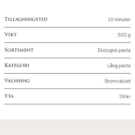
10 minuter
Tillagningstid
500 g
Vikt
Ekologisk pasta
Sortiment
Lång pasta
Kategori
Bronsvalsad
Valsning
Sträv
Yta