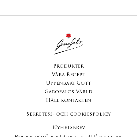
Produkter
Våra Recept
Uppenbart Gott
Garofalos Värld
Håll kontakten
Sekretess- och cookiespolicy
Nyhetsbrev
Prenumerera på nyhetsbrevet för att få information