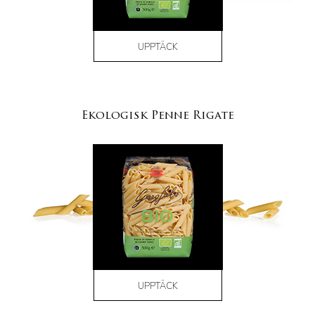
UPPTÄCK
Ekologisk Penne Rigate
UPPTÄCK