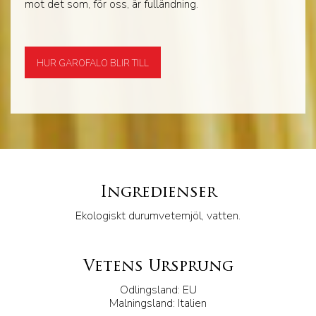
mot det som, för oss, är fulländning.
HUR GAROFALO BLIR TILL
Ingredienser
Ekologiskt durumvetemjöl, vatten.
Vetens Ursprung
Odlingsland: EU
Malningsland: Italien