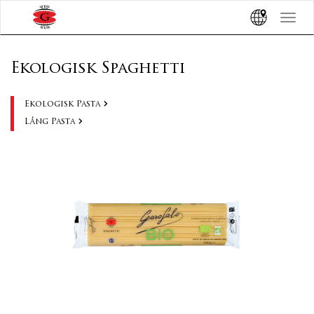
?>
Toggle
navigat
Ekologisk Spaghetti
Ekologisk Pasta
Lång Pasta