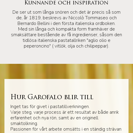
Kunnande och inspiration
De ser ut som långa snören och det är precis så som
de, år 1819, beskrevs av Niccolò Tommaseo och
Bernardo Bellini i den första italienska ordboken.
Med sin långa och kompakta form framhäver de
smaksättare bestående av få ingredienser, såsom den
tidlösa italienska pastatallriken "aglio olio e
peperoncino" ( vitlök, olja och chilipeppar).
Hur Garofalo blir till
Inget tas för givet i pastatillverkningen.
Varje steg, varje process är ett resultat av både anrik
erfarenhet och nya rön, samt av en originell
smaktolkning.
Passionen för vårt arbete omsätts i en ständig strävan