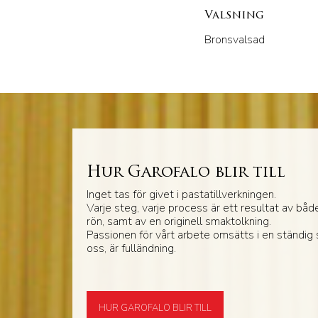
Valsning
Bronsvalsad
Hur Garofalo blir till
Inget tas för givet i pastatillverkningen.
Varje steg, varje process är ett resultat av båd
rön, samt av en originell smaktolkning.
Passionen för vårt arbete omsätts i en ständig
oss, är fulländning.
HUR GAROFALO BLIR TILL