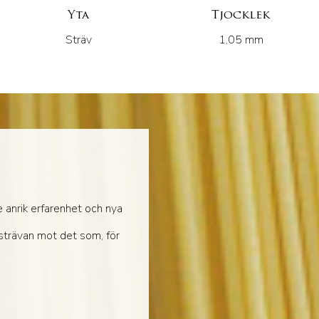
Yta
Tjocklek
Sträv
1,05 mm
e anrik erfarenhet och nya
 strävan mot det som, för