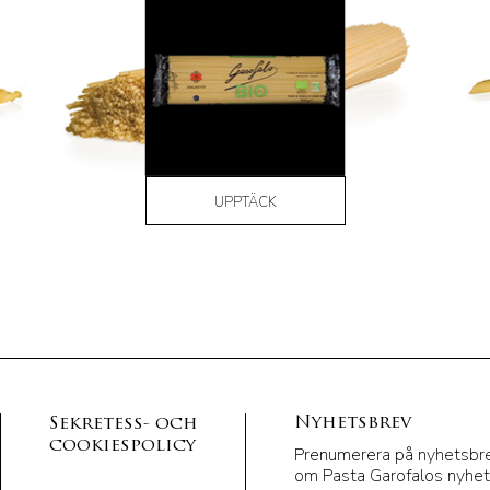
UPPTÄCK
Nyhetsbrev
Sekretess- och
cookiespolicy
Prenumerera på nyhetsbrev
om Pasta Garofalos nyhet