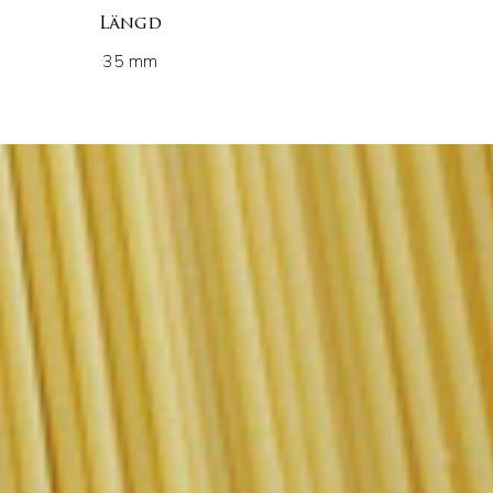
Längd
35 mm