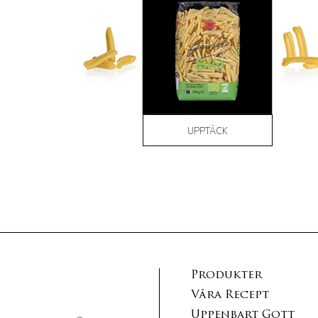
UPPTÄCK
Produkter
Våra Recept
Uppenbart Gott