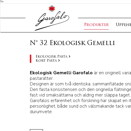
?>
Produkter
Uppen
N° 32 Ekologisk Gemelli
Ekologisk Pasta
Kort Pasta
Ekologisk Gemelli Garofalo
är en originell vari
pastarätter.
Designen är som två identiska, sammanflätade sn
Den fasta konsistensen och den orignella flätninge
fast vid smaksättarna och aldrig mer släppa taget.
Garofalos erfarenhet och forskning har skapat en 
personlighet, både sund och välsmakande tack var
durumvete.