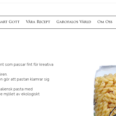
bart Gott
Våra Recept
Garofalos Värld
Om Oss
ant som passar fint för kreativa
ören.
n gör att pastan klamrar sig
italiensk pasta med
e mjölet av ekologiskt