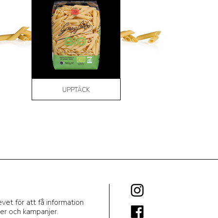
UPPTÄCK
et för att få information
er och kampanjer.