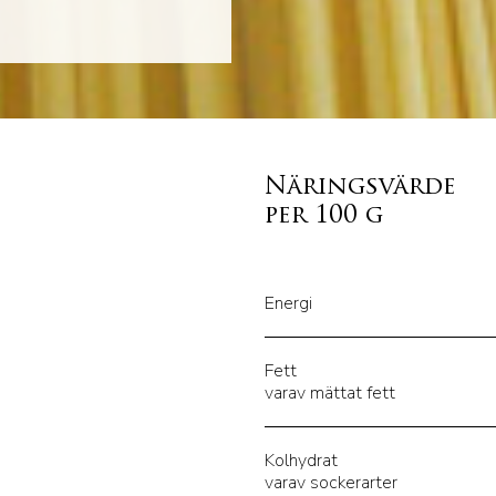
Näringsvärde
per 100 g
Energi
Fett
varav mättat fett
Kolhydrat
varav sockerarter