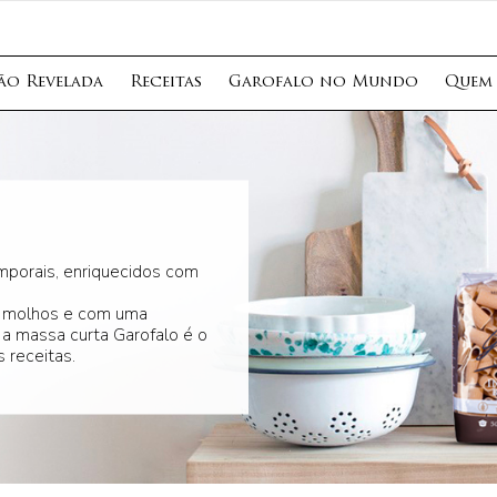
ção Revelada
Receitas
Garofalo no Mundo
Quem
mporais, enriquecidos com
s molhos e com uma
 a massa curta Garofalo é o
 receitas.