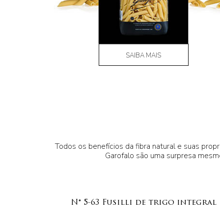
SAIBA MAIS
Todos os benefícios da fibra natural e suas prop
Garofalo são uma surpresa mesmo
N° 5-63 Fusilli de trigo integral