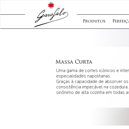
Produtos
Perfei
Massa Curta
Uma gama de cortes icónicos e inte
especialidades napolitanas.
Graças à capacidade de absorver o
consistência impecável na cozedura,
sinônimo de alta cozinha em todas as