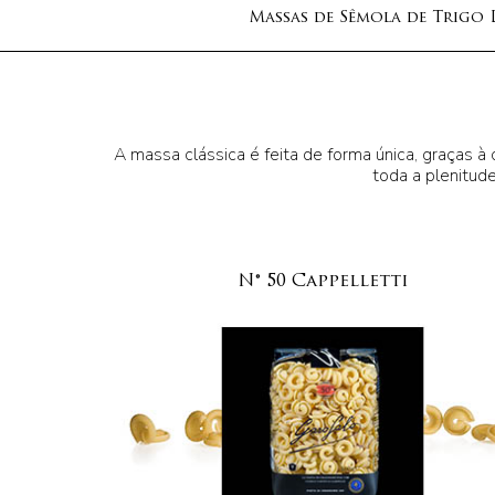
Massas de Sêmola de Trigo
A massa clássica é feita de forma única, graças 
toda a plenitude
N° 50 Cappelletti