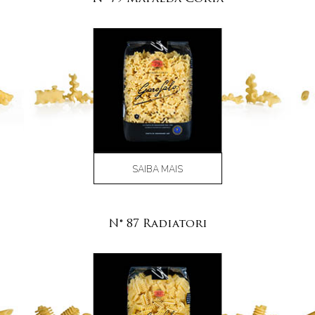
SAIBA MAIS
N° 87 Radiatori