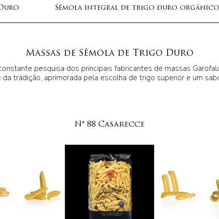
 Duro
Sêmola integral de trigo duro orgânic
Massas de Sêmola de Trigo Duro
à constante pesquisa dos principais fabricantes de massas Garofa
 da tradição, aprimorada pela escolha de trigo superior e um sabo
N° 88 Casarecce