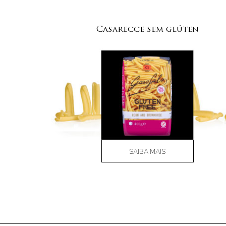
Casarecce sem glúten
SAIBA MAIS