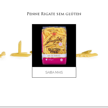
Penne Rigate sem glúten
SAIBA MAIS