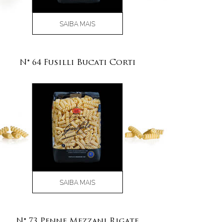
SAIBA MAIS
N° 64 Fusilli Bucati Corti
SAIBA MAIS
N° 73 Penne Mezzani Rigate