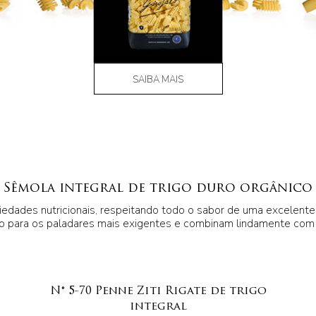
SAIBA MAIS
Sêmola integral de trigo duro orgânico
riedades nutricionais, respeitando todo o sabor de uma excelente
 para os paladares mais exigentes e combinam lindamente com
N° 5-70 Penne Ziti Rigate de trigo
integral