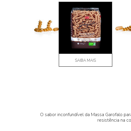
SAIBA MAIS
O sabor inconfundível da Massa Garofalo par
resistência na c