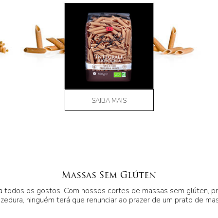
SAIBA MAIS
Massas Sem Glúten
a todos os gostos. Com nossos cortes de massas sem glúten, prod
ozedura, ninguém terá que renunciar ao prazer de um prato de ma