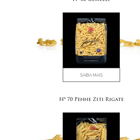
SAIBA MAIS
N° 70 Penne Ziti Rigate