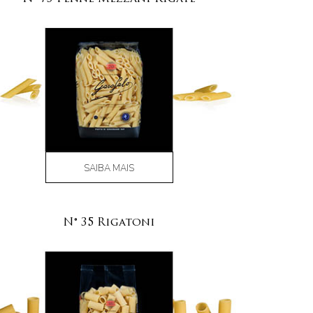
SAIBA MAIS
N° 35 Rigatoni