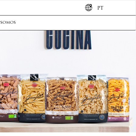
PT
 somos