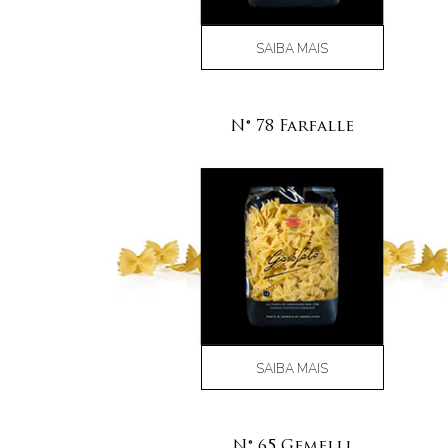
SAIBA MAIS
N° 78 Farfalle
SAIBA MAIS
N° 65 Gemelli