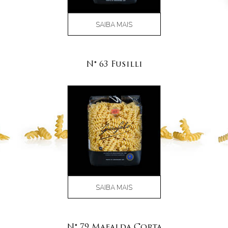
SAIBA MAIS
N° 63 Fusilli
SAIBA MAIS
N° 79 Mafalda Corta