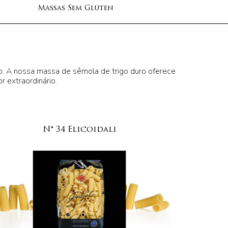
o
Massas Sem Glúten
lo. A nossa massa de sêmola de trigo duro oferece
r extraordinário.
N° 34 Elicoidali