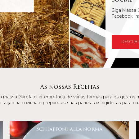
Social
Siga Massa G
Facebook, In
DESCUBR
As nossas Receitas
a massa Garofalo, interpretada de várias formas para os gostos m
iração na cozinha e prepare as suas panelas e frigideiras para 
Schiaffoni alla norma