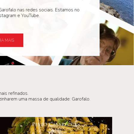
arofalo nas redes sociais. Estamos no
stagram e YouTube.
A MAIS
ais refinados.
cozinharem uma massa de qualidade: Garofalo.
Pesto Casarecce