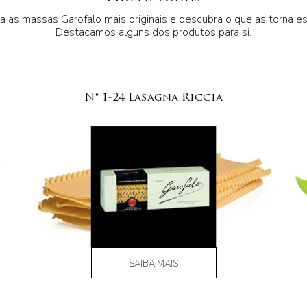
 as massas Garofalo mais originais e descubra o que as torna es
Destacamos alguns dos produtos para si.
N° 1-24 Lasagna Riccia
SAIBA MAIS