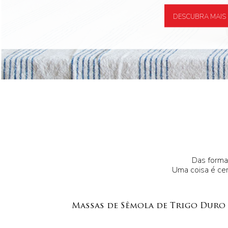
DESCUBRA MAIS
Das formas
Uma coisa é cer
Massas de Sêmola de Trigo Duro