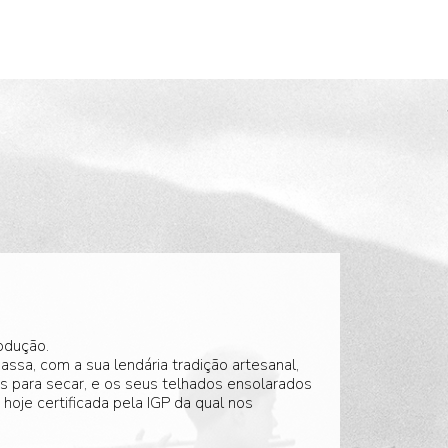
odução.
sa, com a sua lendária tradição artesanal,
 para secar, e os seus telhados ensolarados
oje certificada pela IGP da qual nos