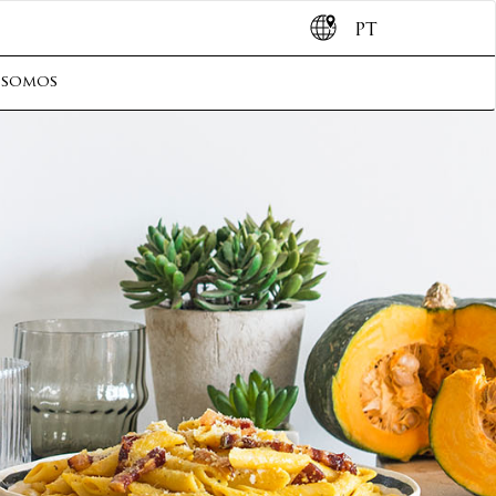
PT
 somos