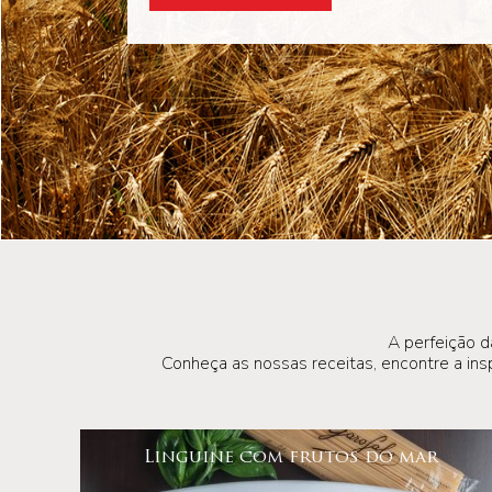
A perfeição d
Conheça as nossas receitas, encontre a insp
Linguine com frutos do mar