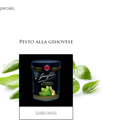
peciais.
Pesto alla genovese
SAIBA MAIS