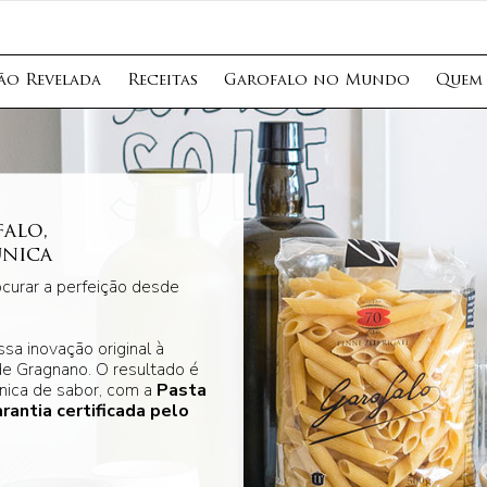
ção Revelada
Receitas
Garofalo no Mundo
Quem
alo,
única
curar a perfeição desde
sa inovação original à
de Gragnano. O resultado é
nica de sabor, com a
Pasta
rantia certificada pelo