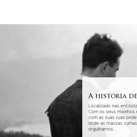
A história d
Localizado nas encosta
Com os seus moinhos e 
com as suas ruas onde
onde as massas curtas 
orgulhamos.