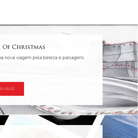
e Of Christmas
a nova viagem pela beleza e paisagens
A MAIS