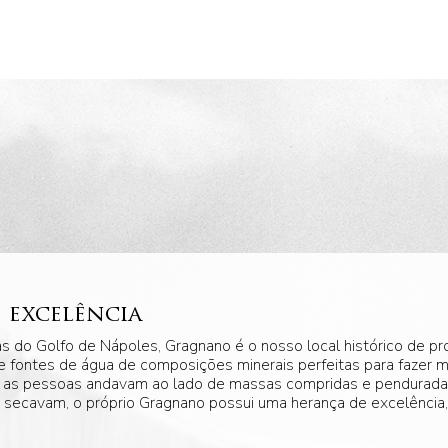
e excelência
s do Golfo de Nápoles, Gragnano é o nosso local histórico de pr
fontes de água de composições minerais perfeitas para fazer mas
 as pessoas andavam ao lado de massas compridas e penduradas
secavam, o próprio Gragnano possui uma herança de excelência, h