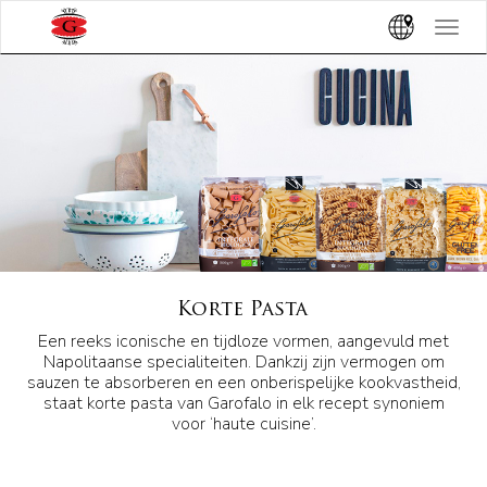
Toggle
navigat
Korte Pasta
Een reeks iconische en tijdloze vormen, aangevuld met
Napolitaanse specialiteiten. Dankzij zijn vermogen om
sauzen te absorberen en een onberispelijke kookvastheid,
staat korte pasta van Garofalo in elk recept synoniem
voor ‘haute cuisine’.