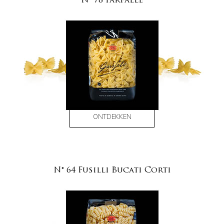
N° 78 Farfalle
ONTDEKKEN
N° 64 Fusilli Bucati Corti