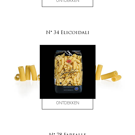
ONTDEKKEN
N° 34 Elicoidali
ONTDEKKEN