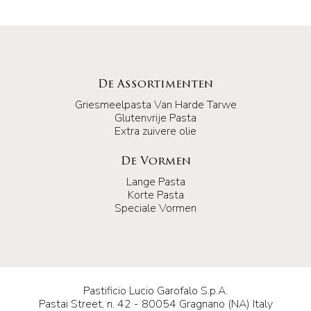
De Assortimenten
Griesmeelpasta Van Harde Tarwe
Glutenvrije Pasta
Extra zuivere olie
De Vormen
Lange Pasta
Korte Pasta
Speciale Vormen
Pastificio Lucio Garofalo S.p.A.
Pastai Street, n. 42 - 80054 Gragnano (NA) Italy