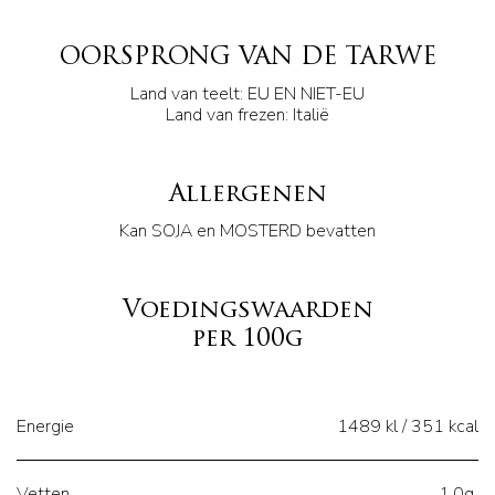
OORSPRONG VAN DE TARWE
Land van teelt: EU EN NIET-EU
Land van frezen: Italië
Allergenen
Kan SOJA en MOSTERD bevatten
Voedingswaarden
per 100g
Energie
1489 kl / 351 kcal
Vetten
1,0g