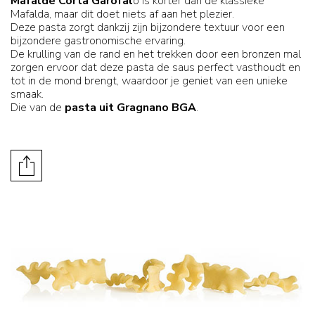
Mafalde Corta Garofal
o is korter dan de klassieke
Mafalda, maar dit doet niets af aan het plezier.
Deze pasta zorgt dankzij zijn bijzondere textuur voor een
bijzondere gastronomische ervaring.
De krulling van de rand en het trekken door een bronzen mal
zorgen ervoor dat deze pasta de saus perfect vasthoudt en
tot in de mond brengt, waardoor je geniet van een unieke
smaak.
Die van de
pasta uit Gragnano BGA
.