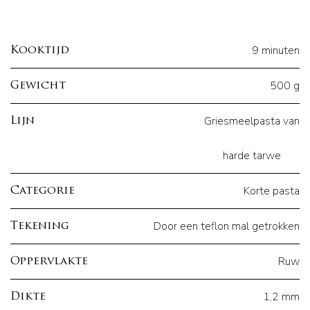
9 minuten
Kooktijd
500 g
Gewicht
Griesmeelpasta van
Lijn
harde tarwe
Korte pasta
Categorie
Door een teflon mal getrokken
Tekening
Ruw
Oppervlakte
1,2 mm
Dikte