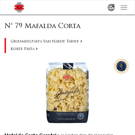
Toggle
navigat
N° 79 Mafalda Corta
Griesmeelpasta Van Harde Tarwe
Korte Pasta