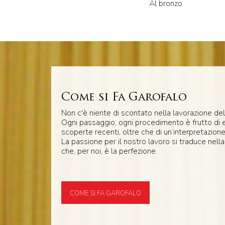
Al bronzo
Come si Fa Garofalo
Non c'è niente di scontato nella lavorazione del
Ogni passaggio, ogni procedimento è frutto di 
scoperte recenti, oltre che di un’interpretazione
La passione per il nostro lavoro si traduce nella
che, per noi, è la perfezione.
COME SI FA GAROFALO