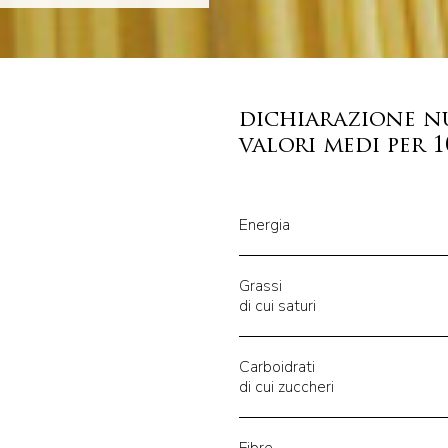
dichiarazione n
valori medi per 
Energia
Grassi
di cui saturi
Carboidrati
di cui zuccheri