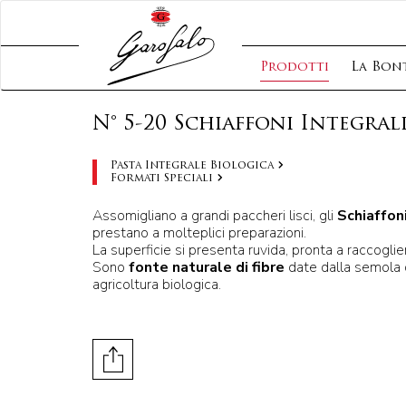
Prodotti
La Bont
N° 5-20 Schiaffoni Integral
Pasta Integrale Biologica
Formati Speciali
Assomigliano a grandi paccheri lisci, gli
Schiaffon
prestano a molteplici preparazioni.
La superficie si presenta ruvida, pronta a raccoglie
Sono
fonte naturale di fibre
date dalla semola d
agricoltura biologica.