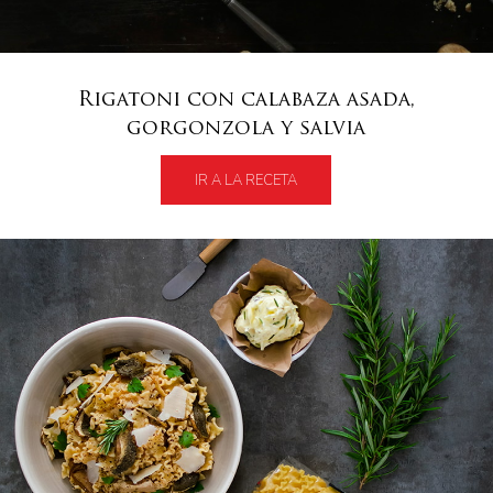
Rigatoni con calabaza asada,
gorgonzola y salvia
IR A LA RECETA