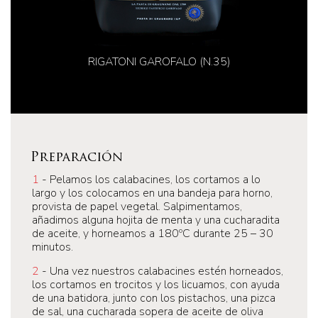
RIGATONI GAROFALO (N.35)
Preparación
1
- Pelamos los calabacines, los cortamos a lo
largo y los colocamos en una bandeja para horno,
provista de papel vegetal. Salpimentamos,
añadimos alguna hojita de menta y una cucharadita
de aceite, y horneamos a 180ºC durante 25 – 30
minutos.
2
- Una vez nuestros calabacines estén horneados,
los cortamos en trocitos y los licuamos, con ayuda
de una batidora, junto con los pistachos, una pizca
de sal, una cucharada sopera de aceite de oliva