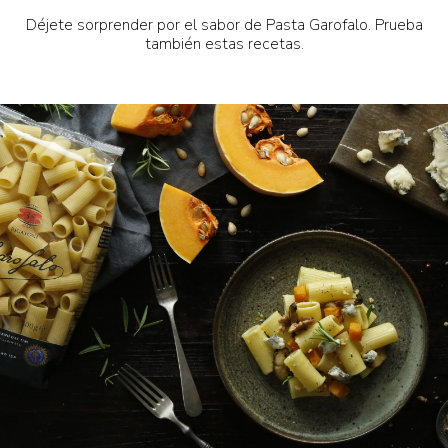
Déjete sorprender por el sabor de Pasta Garofalo. Prueba
también estas recetas.