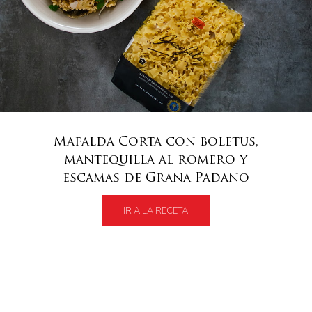
Mafalda Corta con boletus,
mantequilla al romero y
escamas de Grana Padano
IR A LA RECETA