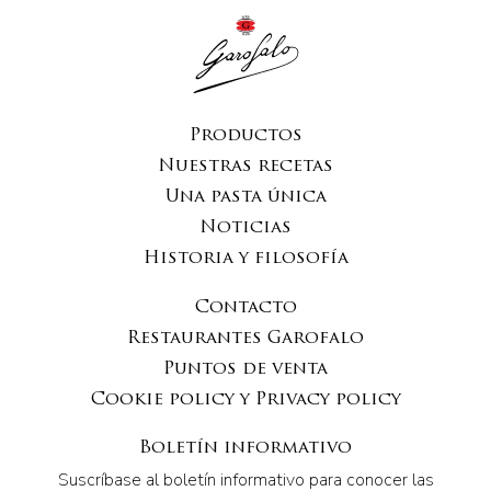
Productos
Nuestras recetas
Una pasta única
Noticias
Historia y filosofía
Contacto
Restaurantes Garofalo
Puntos de venta
Cookie policy y Privacy policy
Boletín informativo
Suscríbase al boletín informativo para conocer las