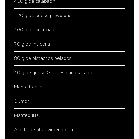
450 g de calabacín
220 g de queso provolone
160 g de guanciale
70 g de maicena
80 g de pistachos pelados
40 g de queso Grana Padano rallado
Menta fresca
1 limón
Mantequilla
Aceite de oliva virgen extra