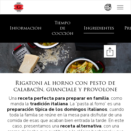
Toggle
navigat
Tiempo
Información
de
Ingredientes
Pr
cocción
Rigatoni al horno con pesto de
calabacín, guanciale y provolone
Una
receta perfecta para preparar en familia
, como
manda la
tradición italiana
. La “pasta al forno” es una
preparación típica de los domingos italianos
, cuando
toda la familia se reúne en la mesa para disfrutar de una
comida de esas que acaban bien entrada la tarde. En este
caso, presentamos una
receta alternativa
, con una