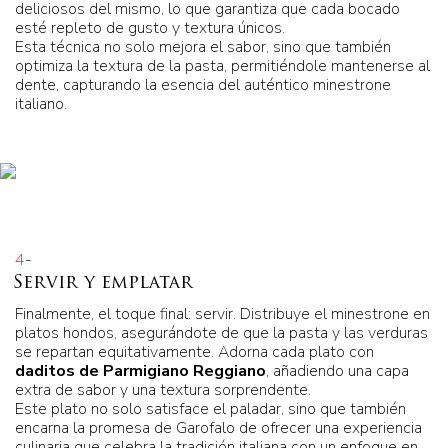
deliciosos del mismo, lo que garantiza que cada bocado
esté repleto de gusto y textura únicos.
Esta técnica no solo mejora el sabor, sino que también
optimiza la textura de la pasta, permitiéndole mantenerse al
dente, capturando la esencia del auténtico minestrone
italiano.
4
-
Servir y emplatar
Finalmente, el toque final: servir. Distribuye el minestrone en
platos hondos, asegurándote de que la pasta y las verduras
se repartan equitativamente. Adorna cada plato con
daditos de Parmigiano Reggiano
, añadiendo una capa
extra de sabor y una textura sorprendente.
Este plato no solo satisface el paladar, sino que también
encarna la promesa de Garofalo de ofrecer una experiencia
culinaria que celebra la tradición italiana con un enfoque en