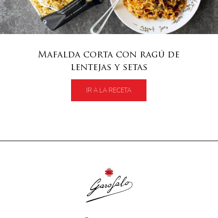
Mafalda corta con ragú de
lentejas y setas
IR A LA RECETA