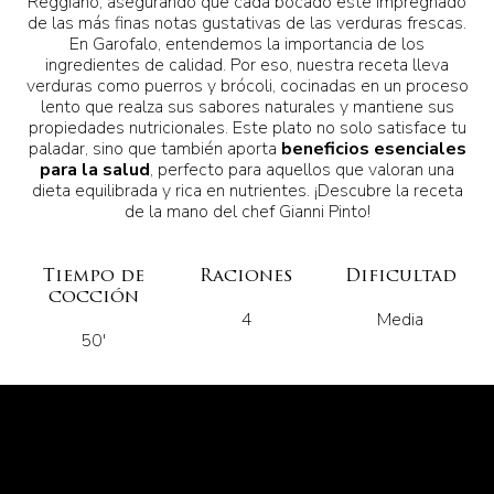
Reggiano, asegurando que cada bocado esté impregnado
de las más finas notas gustativas de las verduras frescas.
En Garofalo, entendemos la importancia de los
ingredientes de calidad. Por eso, nuestra receta lleva
verduras como puerros y brócoli, cocinadas en un proceso
lento que realza sus sabores naturales y mantiene sus
propiedades nutricionales. Este plato no solo satisface tu
paladar, sino que también aporta
beneficios esenciales
para la salud
, perfecto para aquellos que valoran una
dieta equilibrada y rica en nutrientes. ¡Descubre la receta
de la mano del chef Gianni Pinto!
Tiempo de
Raciones
Dificultad
cocción
4
Media
50'