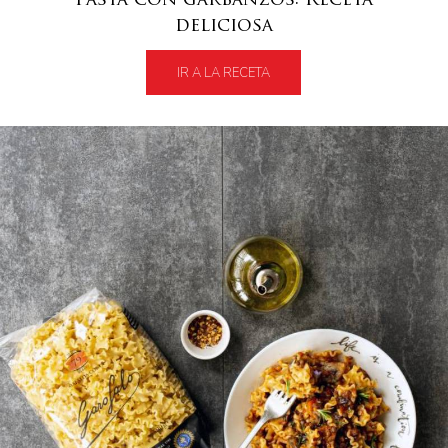
Pasta con garbanzos: Receta
deliciosa
IR A LA RECETA