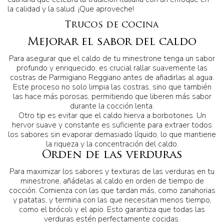
la calidad y la salud. ¡Que aproveche!
Trucos de cocina
Mejorar el sabor del caldo
Para asegurar que el caldo de tu minestrone tenga un sabor
profundo y enriquecido, es crucial rallar suavemente las
costras de Parmigiano Reggiano antes de añadirlas al agua.
Este proceso no solo limpia las costras, sino que también
las hace más porosas, permitiendo que liberen más sabor
durante la cocción lenta.
Otro tip es evitar que el caldo hierva a borbotones. Un
hervor suave y constante es suficiente para extraer todos
los sabores sin evaporar demasiado líquido, lo que mantiene
la riqueza y la concentración del caldo.
Orden de las verduras
Para maximizar los sabores y texturas de las verduras en tu
minestrone, añádelas al caldo en orden de tiempo de
cocción. Comienza con las que tardan más, como zanahorias
y patatas, y termina con las que necesitan menos tiempo,
como el brócoli y el apio. Esto garantiza que todas las
verduras estén perfectamente cocidas.