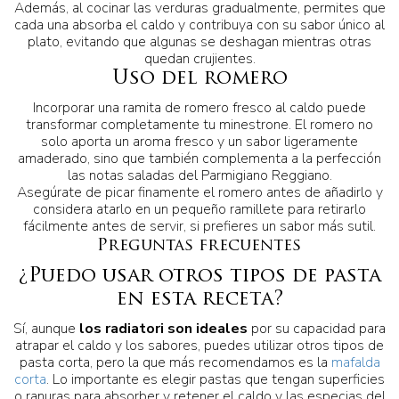
Además, al cocinar las verduras gradualmente, permites que
cada una absorba el caldo y contribuya con su sabor único al
plato, evitando que algunas se deshagan mientras otras
quedan crujientes.
Uso del romero
Incorporar una ramita de romero fresco al caldo puede
transformar completamente tu minestrone. El romero no
solo aporta un aroma fresco y un sabor ligeramente
amaderado, sino que también complementa a la perfección
las notas saladas del Parmigiano Reggiano.
Asegúrate de picar finamente el romero antes de añadirlo y
considera atarlo en un pequeño ramillete para retirarlo
fácilmente antes de servir, si prefieres un sabor más sutil.
Preguntas frecuentes
¿Puedo usar otros tipos de pasta
en esta receta?
Sí, aunque
los radiatori son ideales
por su capacidad para
atrapar el caldo y los sabores, puedes utilizar otros tipos de
pasta corta, pero la que más recomendamos es la
mafalda
corta
. Lo importante es elegir pastas que tengan superficies
o ranuras para absorber y retener el caldo y las especias del