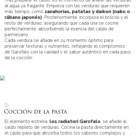
al agua ya fragante. Empieza con las verduras que requieren
más tiempo, como
zanahorias, patatas y daikon (nabo o
rábano japonés)
. Posteriormente, incorpora el brócoli y el
resto de verduras, asegurando que cada una se cocine
perfectamente, absorbiendo la esencia del caldo de
parmesano.
Cada verdura se añade en su momento óptimo para
preservar texturas y nutrientes, reflejando el compromiso
de Garofalo con la calidad y el sabor auténtico en cada paso
de la cocción.
3
-
Cocción de la pasta
El elemento estrella,
los radiatori Garofalo
, se añade al
caldo repleto de verduras. Cocina la pasta directamente en
el caldo para que absorba todos los sabores complejos y