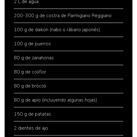
2 L de agua
200-300 g de costra de Parmigiano Reggiano
100 g de daikon (nabo o rábano japonés)
100 g de puerros
80 g de zanahorias
80 g de coliflor
80 g de brócoli
80 g de apio (incluyendo algunas hojas)
150 g de patatas
2 dientes de ajo