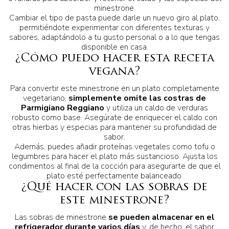
minestrone.
Cambiar el tipo de pasta puede darle un nuevo giro al plato,
permitiéndote experimentar con diferentes texturas y
sabores, adaptándolo a tu gusto personal o a lo que tengas
disponible en casa.
¿Cómo puedo hacer esta receta
vegana?
Para convertir este minestrone en un plato completamente
vegetariano,
simplemente omite las costras de
Parmigiano Reggiano
y utiliza un caldo de verduras
robusto como base. Asegúrate de enriquecer el caldo con
otras hierbas y especias para mantener su profundidad de
sabor.
Además, puedes añadir proteínas vegetales como tofu o
legumbres para hacer el plato más sustancioso. Ajusta los
condimentos al final de la cocción para asegurarte de que el
plato esté perfectamente balanceado.
¿Qué hacer con las sobras de
este minestrone?
Las sobras de minestrone
se pueden almacenar en el
refrigerador durante varios días
y, de hecho, el sabor