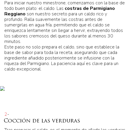
Para iniciar nuestro minestrone, comenzamos con la base de
todo buen plato: el caldo. Las
costras de Parmigiano
Reggiano
son nuestro secreto para un caldo rico y
profundo. Ralla suavemente las costras antes de
sumergirlas en agua fría, permitiendo que el caldo se
enriquezca lentamente sin llegar a hervir, extrayendo todos
los sabores cremosos del queso durante al menos 30
minutos.
Este paso no solo prepara el caldo, sino que establece la
base de sabor para toda la receta, asegurando que cada
ingrediente añadido posteriormente se infusione con la
riqueza del Parmigiano. La paciencia aquí es clave para un
caldo excepcional.
2
-
Cocción de las verduras
Tras preparar el caldo, es el momento de añadir las verduras