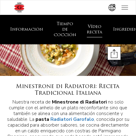
Toggle
navigat
Tiempo
Vídeo
Información
de
Ingredie
receta
cocción
Minestrone di Radiatori: Receta
Tradicional Italiana
Nuestra receta de
Minestrone di Radiatori
no solo
cumple con el anhelo de un plato reconfortante sino que
también se alinea con una alimentación consciente y
saludable. La
pasta
Radiatori Garofalo
, conocida por su
capacidad para absorber sabores, se cocina directamente
en un caldo enriquecido con costras de Parmigiano