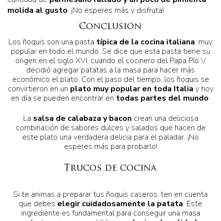
molida al gusto
. ¡No esperes más y disfruta!
Conclusión
Los ñoquis son una pasta
típica de la cocina italiana
, muy
popular en todo el mundo. Se dice que esta pasta tiene su
origen en el siglo XVI, cuando el cocinero del Papa Pío V
decidió agregar patatas a la masa para hacer más
económico el plato. Con el paso del tiempo, los ñoquis se
convirtieron en un
plato muy popular en toda Italia
y hoy
en día se pueden encontrar en
todas partes del mundo
.
La
salsa de calabaza y bacon
crean una deliciosa
combinación de sabores dulces y salados que hacen de
este plato una verdadera delicia para el paladar. ¡No
esperes más para probarlo!
Trucos de cocina
Si te animas a preparar tus ñoquis caseros, ten en cuenta
que debes
elegir cuidadosamente la patata
. Este
ingrediente es fundamental para conseguir una masa