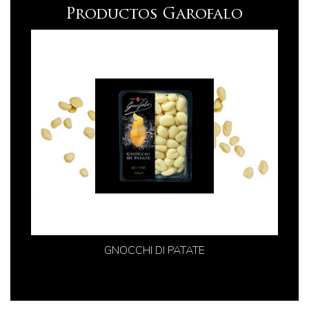
Productos Garofalo
GNOCCHI DI PATATE