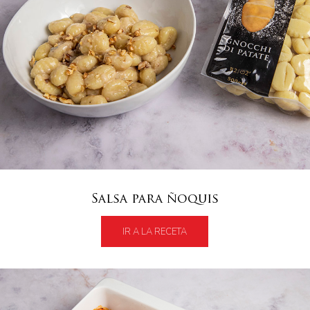
Salsa para ñoquis
IR A LA RECETA