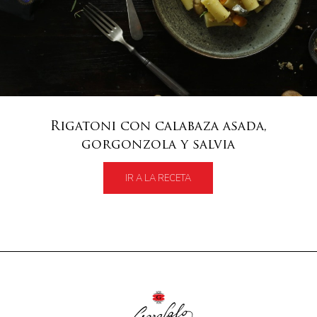
Rigatoni con calabaza asada,
gorgonzola y salvia
IR A LA RECETA