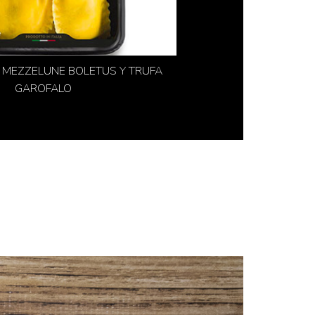
 MEZZELUNE BOLETUS Y TRUFA
GAROFALO