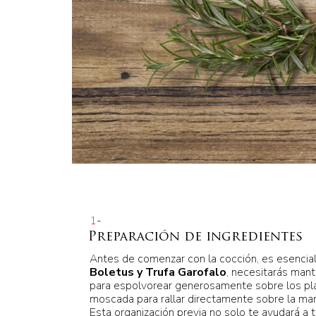
1
-
Preparación de ingredientes
Antes de comenzar con la cocción, es esencial
Boletus y Trufa Garofalo
, necesitarás mant
para espolvorear generosamente sobre los pla
moscada para rallar directamente sobre la mant
Esta organización previa no solo te ayudará a