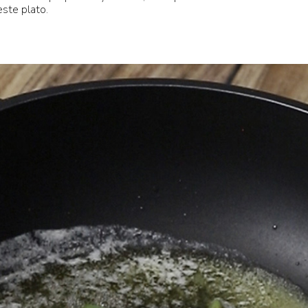
este plato.