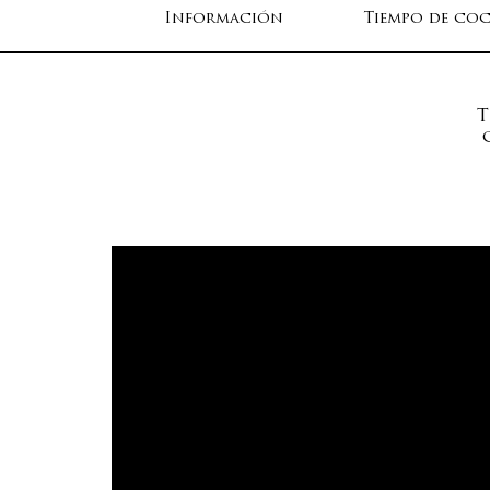
Información
Tiempo de co
T