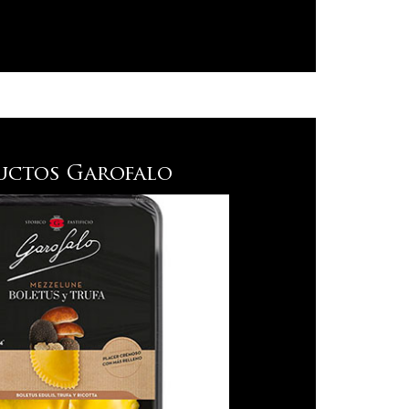
uctos Garofalo