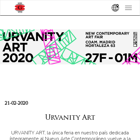
Toggle
navigat
21-02-2020
Urvanity Art
URVANITY ART, la única feria en nuestro país dedicada
íntegramente al Nuevo Arte Contemporáneo vuelve a la