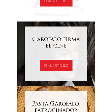
IR AL ARTICULO
Garofalo firma
el cine
IR AL ARTICULO
Pasta Garofalo,
patrocinador