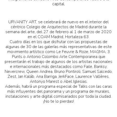
capital.
URVANITY ART, se celebrará de nuevo en el interior del
céntrico Colegio de Arquitectos de Madrid durante la
semana del arte, del 27 de febrero al 1 de marzo de 2020
en el COAM Madrid, Hortaleza 63.
Cuatro días en los que disfrutar con las propuestas de
algunas de 30 de las galerías más representativas de este
movimiento artístico como Le Feuvre & Roze, MAGMA, 3
Punts o Antonio Colombo Arte Contemporanea que
presentarán el trabajo de algunos de los artistas nacionales
e internacionales más destacados como Faile, Banksy,
Nevercrew, Queen Andrea, Bruno Pontiroli, Samuel Salcedo,
Zest, Jan Kaláb, Ana Barriga, JerkFace, Laurence Vallières,
Antonyo Marest o Abel Iglesias.
Además, habrá un programa especial de Talks con las caras
más influyentes del panorama y un programa de murales,
instalaciones y arte digital comisariados por toda la ciudad.
¡No te lo pierdas!