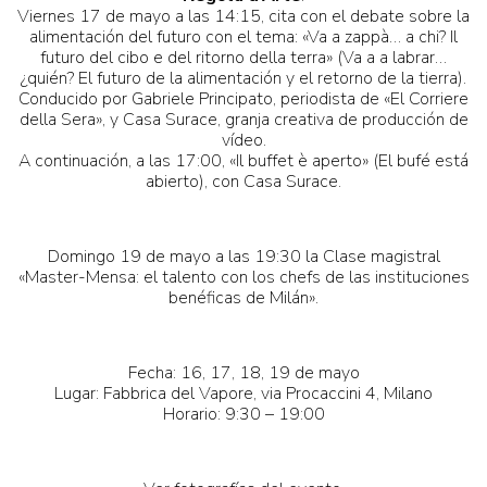
Viernes 17 de mayo a las 14:15, cita con el debate sobre la
alimentación del futuro con el tema: «Va a zappà… a chi? Il
futuro del cibo e del ritorno della terra» (Va a a labrar…
¿quién? El futuro de la alimentación y el retorno de la tierra).
Conducido por Gabriele Principato, periodista de «El Corriere
della Sera», y Casa Surace, granja creativa de producción de
vídeo.
A continuación, a las 17:00, «Il buffet è aperto» (El bufé está
abierto), con Casa Surace.
Domingo 19 de mayo a las 19:30 la Clase magistral
«Master-Mensa: el talento con los chefs de las instituciones
benéficas de Milán».
Fecha: 16, 17, 18, 19 de mayo
Lugar: Fabbrica del Vapore, via Procaccini 4, Milano
Horario: 9:30 – 19:00