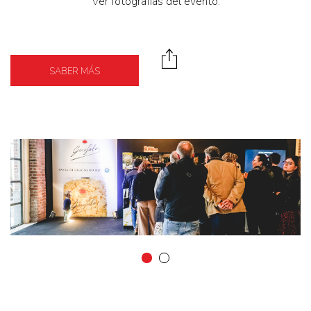
Ver fotografías del evento.
SABER MÁS