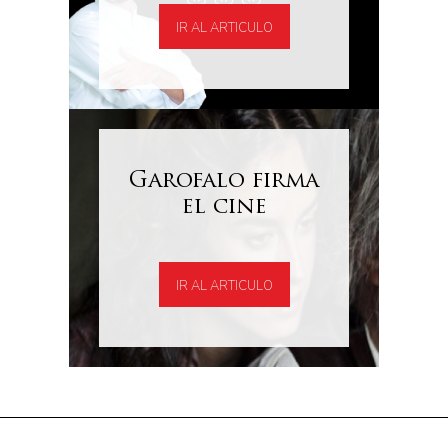
IR AL ARTICULO
Garofalo firma
el cine
IR AL ARTICULO