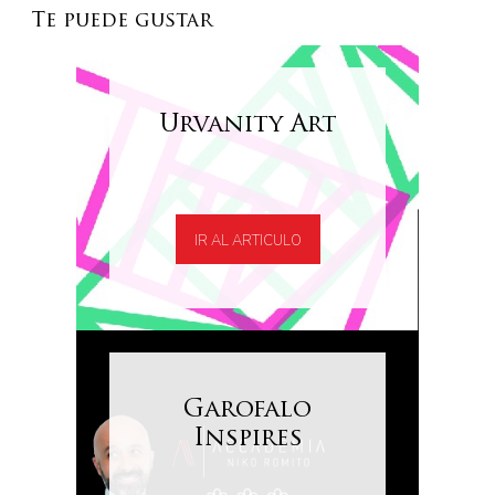
Te puede gustar
Urvanity Art
IR AL ARTICULO
Garofalo
Inspires