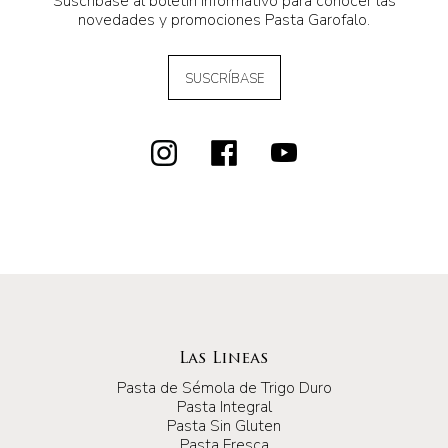
Suscríbase al boletín informativo para conocer las
novedades y promociones Pasta Garofalo.
SUSCRÍBASE
Las Lineas
Pasta de Sémola de Trigo Duro
Pasta Integral
Pasta Sin Gluten
Pasta Fresca