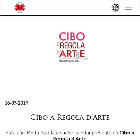
Toggle
navigat
16-07-2019
Cibo a Regola d’Arte
Este año, Pasta Garofalo vuelve a estar presente en
Cibo a
Regola d’Arte
.