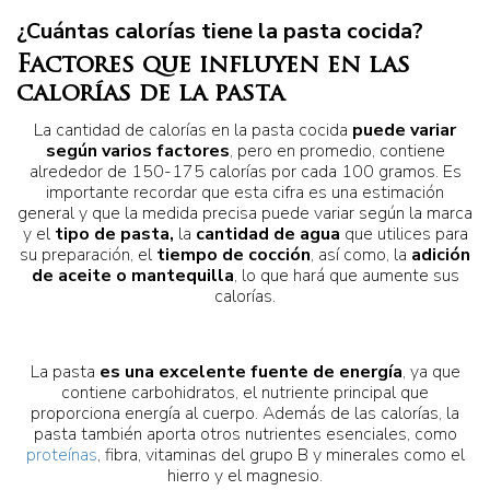
¿Cuántas calorías tiene la pasta cocida?
Factores que influyen en las
calorías de la pasta
La cantidad de calorías en la pasta cocida
puede variar
según varios factores
, pero en promedio, contiene
alrededor de 150-175 calorías por cada 100 gramos. Es
importante recordar que esta cifra es una estimación
general y que la medida precisa puede variar según la marca
y el
tipo de pasta,
la
cantidad de agua
que utilices para
su preparación, el
tiempo de cocción
, así como, la
adición
de aceite o mantequilla
, lo que hará que aumente sus
calorías.
La pasta
es una excelente fuente de energía
, ya que
contiene carbohidratos, el nutriente principal que
proporciona energía al cuerpo. Además de las calorías, la
pasta también aporta otros nutrientes esenciales, como
proteínas
, fibra, vitaminas del grupo B y minerales como el
hierro y el magnesio.