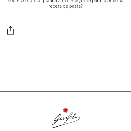
sobre cómo incorporarla a tu dieta! ¿Listo para tu próxima
receta de pasta?